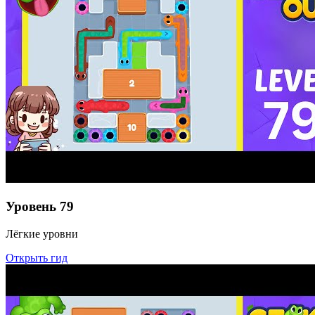
Уровень
79
Лёгкие уровни
Открыть гид