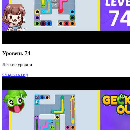
Уровень
74
Лёгкие уровни
Открыть гид