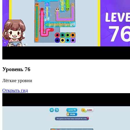
Уровень
76
Лёгкие уровни
Открыть гид