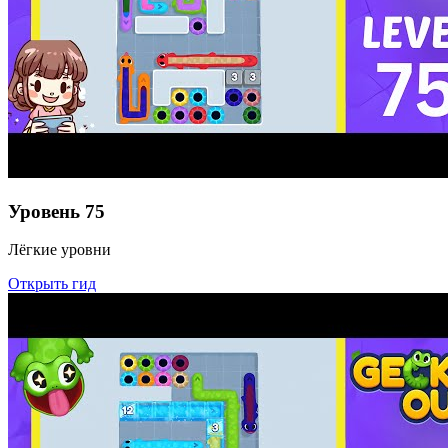
Уровень
75
Лёгкие уровни
Открыть гид