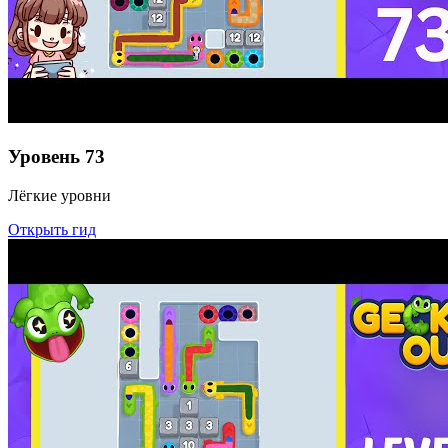
Уровень
73
Лёгкие уровни
Открыть гид