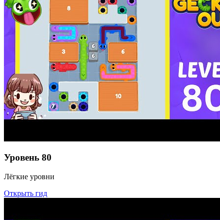
Уровень
80
Лёгкие уровни
Открыть гид