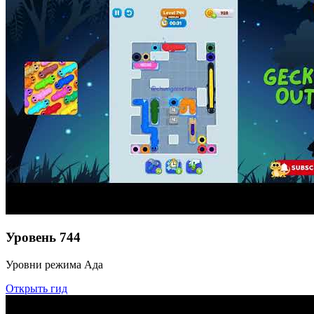
Уровень
744
Уровни режима Ада
Открыть гид