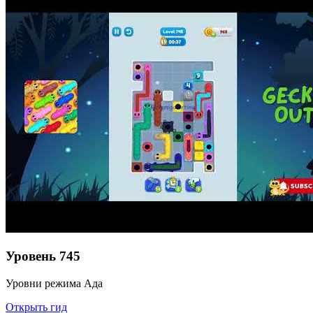
Уровень
745
Уровни режима Ада
Открыть гид