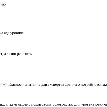
егию
а ада уровнях.
стратегию решения.
⭐⭐). Главное испытание для экспертов Для него потребуются э
них, следуя нашему пошаговому руководству. Для уровень режим