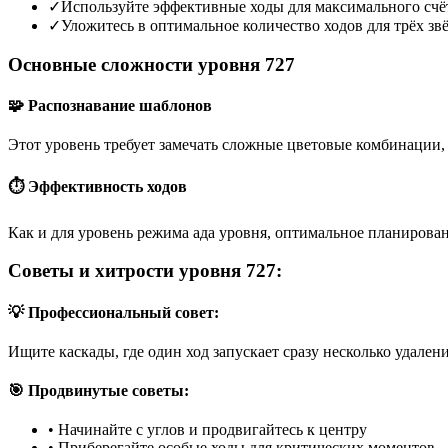
✓
Используйте эффективные ходы для максимального счё
✓
Уложитесь в оптимальное количество ходов для трёх зв
Основные сложности уровня 727
🧩 Распознавание шаблонов
Этот уровень требует замечать сложные цветовые комбинации, 
⏱️ Эффективность ходов
Как и для уровень режима ада уровня, оптимальное планирован
Советы и хитрости уровня 727:
💡 Профессиональный совет:
Ищите каскады, где один ход запускает сразу несколько удален
🎯 Продвинутые советы:
•
Начинайте с углов и продвигайтесь к центру
•
Приберегайте особые ходы для критических моментов