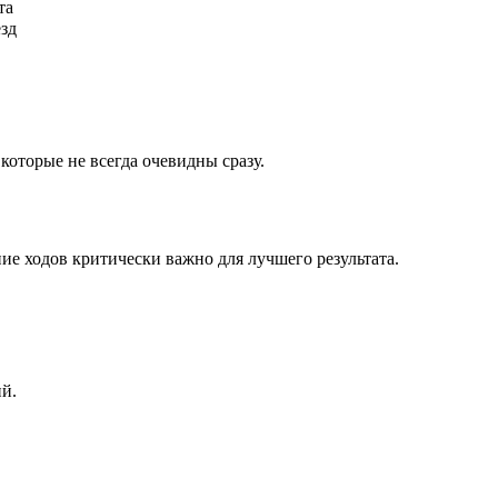
та
ёзд
которые не всегда очевидны сразу.
ие ходов критически важно для лучшего результата.
ий.