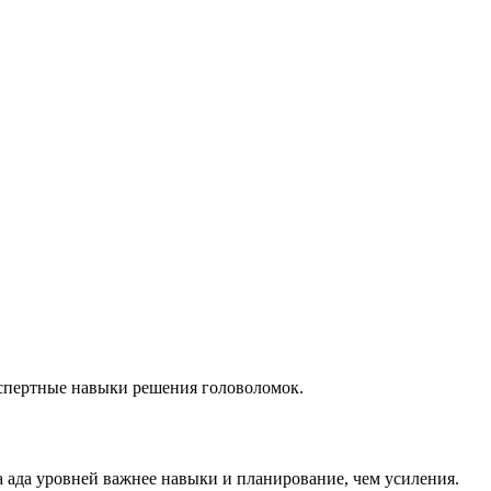
кспертные навыки решения головоломок.
а ада уровней важнее навыки и планирование, чем усиления.