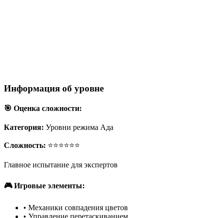
Информация об уровне
🎯 Оценка сложности:
Категория:
Уровни режима Ада
Сложность:
⭐⭐⭐⭐⭐⭐
Главное испытание для экспертов
🎮 Игровые элементы:
•
Механики совпадения цветов
•
Управление перетаскиванием