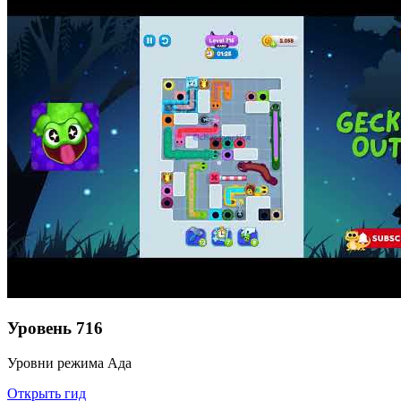
Уровень
716
Уровни режима Ада
Открыть гид