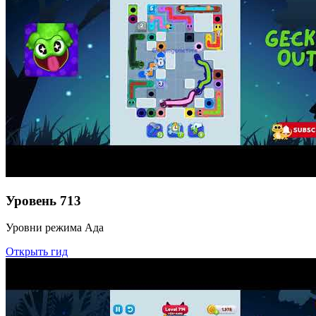
Уровень
713
Уровни режима Ада
Открыть гид