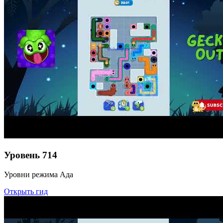
Уровень
714
Уровни режима Ада
Открыть гид