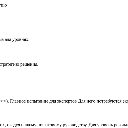
егию
а ада уровнях.
стратегию решения.
⭐⭐). Главное испытание для экспертов Для него потребуются э
них, следуя нашему пошаговому руководству. Для уровень режим