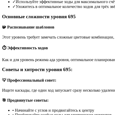
✓
Используйте эффективные ходы для максимального счё
✓
Уложитесь в оптимальное количество ходов для трёх зв
Основные сложности уровня 695
🧩 Распознавание шаблонов
Этот уровень требует замечать сложные цветовые комбинации, 
⏱️ Эффективность ходов
Как и для уровень режима ада уровня, оптимальное планирован
Советы и хитрости уровня 695:
💡 Профессиональный совет:
Ищите каскады, где один ход запускает сразу несколько удален
🎯 Продвинутые советы:
•
Начинайте с углов и продвигайтесь к центру
•
Приберегайте особые ходы для критических моментов