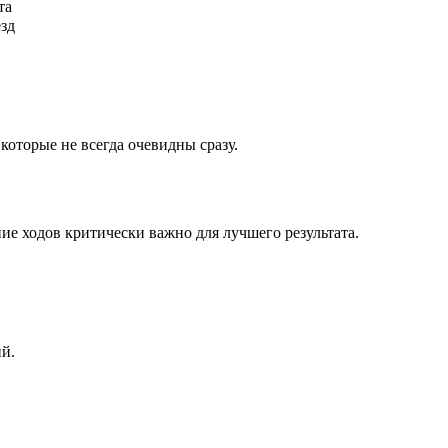
та
ёзд
которые не всегда очевидны сразу.
ие ходов критически важно для лучшего результата.
ий.