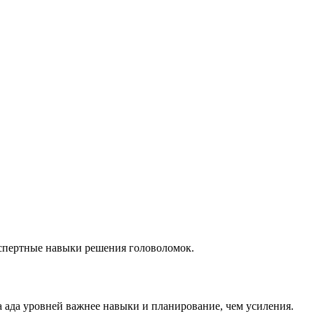
кспертные навыки решения головоломок.
а ада уровней важнее навыки и планирование, чем усиления.