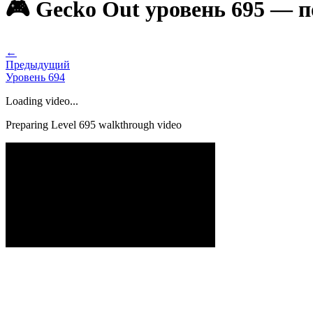
🎮 Gecko Out уровень 695 — 
←
Предыдущий
Уровень
694
Loading video...
Preparing Level
695
walkthrough video