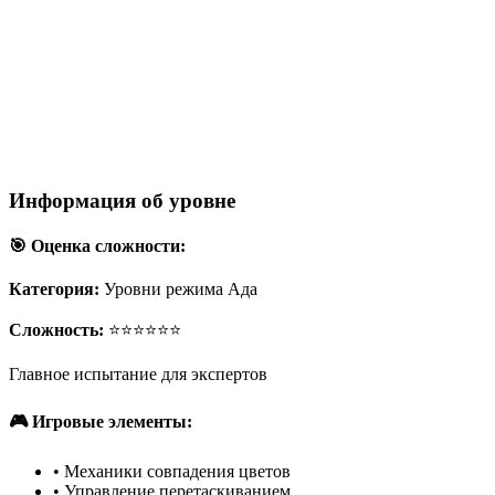
Информация об уровне
🎯 Оценка сложности:
Категория:
Уровни режима Ада
Сложность:
⭐⭐⭐⭐⭐⭐
Главное испытание для экспертов
🎮 Игровые элементы:
•
Механики совпадения цветов
•
Управление перетаскиванием