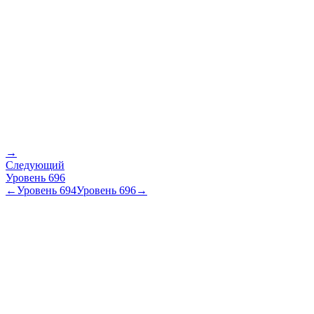
→
Следующий
Уровень
696
←
Уровень
694
Уровень
696
→