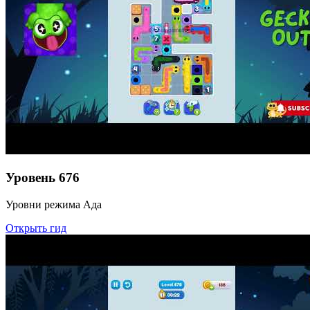
Уровень
676
Уровни режима Ада
Открыть гид