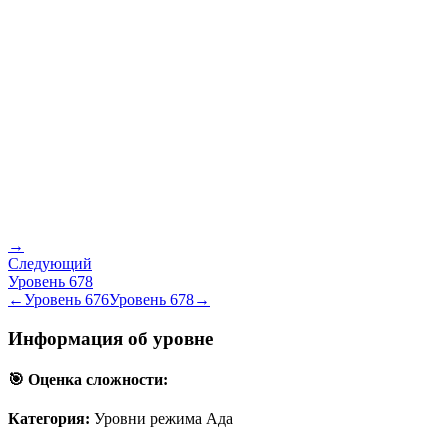
→
Следующий
Уровень
678
←
Уровень
676
Уровень
678
→
Информация об уровне
🎯 Оценка сложности:
Категория:
Уровни режима Ада