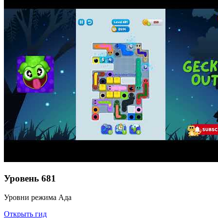
Уровень
681
Уровни режима Ада
Открыть гид