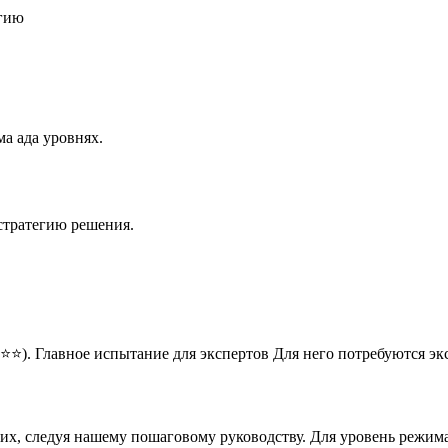
егию
а ада уровнях.
стратегию решения.
⭐⭐). Главное испытание для экспертов Для него потребуются э
них, следуя нашему пошаговому руководству. Для уровень режим