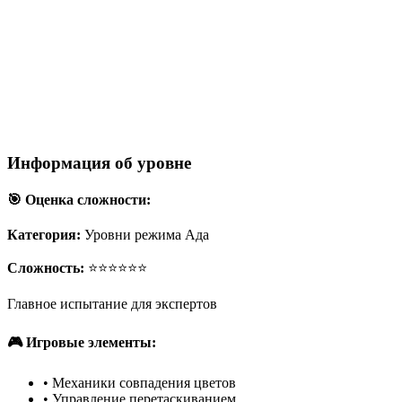
Информация об уровне
🎯 Оценка сложности:
Категория:
Уровни режима Ада
Сложность:
⭐⭐⭐⭐⭐⭐
Главное испытание для экспертов
🎮 Игровые элементы:
•
Механики совпадения цветов
•
Управление перетаскиванием