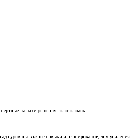
кспертные навыки решения головоломок.
а ада уровней важнее навыки и планирование, чем усиления.