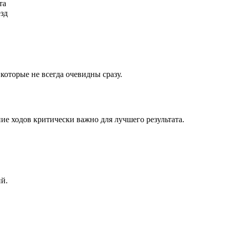
та
ёзд
которые не всегда очевидны сразу.
ие ходов критически важно для лучшего результата.
ий.