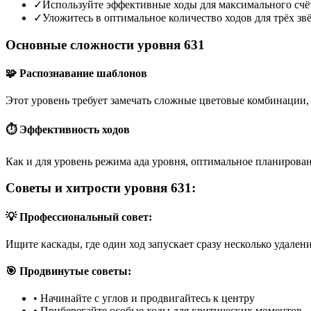
✓
Используйте эффективные ходы для максимального счё
✓
Уложитесь в оптимальное количество ходов для трёх зв
Основные сложности уровня 631
🧩 Распознавание шаблонов
Этот уровень требует замечать сложные цветовые комбинации, 
⏱️ Эффективность ходов
Как и для уровень режима ада уровня, оптимальное планирован
Советы и хитрости уровня 631:
💡 Профессиональный совет:
Ищите каскады, где один ход запускает сразу несколько удален
🎯 Продвинутые советы:
•
Начинайте с углов и продвигайтесь к центру
•
Приберегайте особые ходы для критических моментов