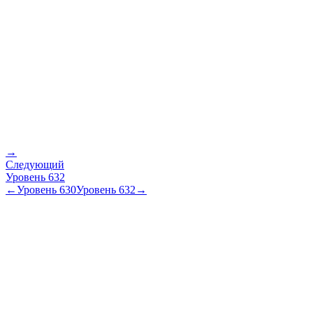
→
Следующий
Уровень
632
←
Уровень
630
Уровень
632
→