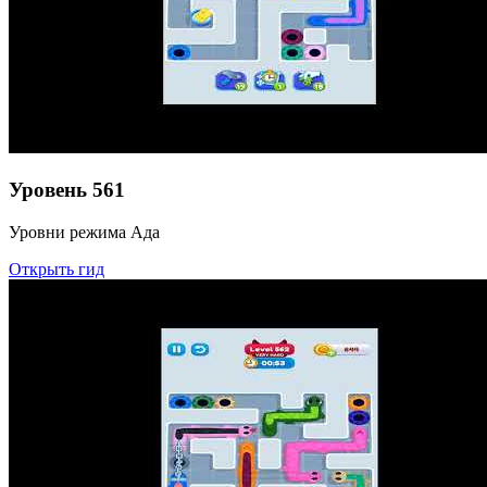
Уровень
561
Уровни режима Ада
Открыть гид