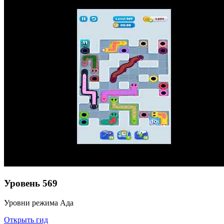
Уровень
569
Уровни режима Ада
Открыть гид