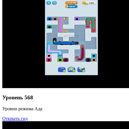
Уровень
568
Уровни режима Ада
Открыть гид