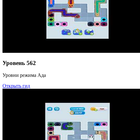
Уровень
562
Уровни режима Ада
Открыть гид