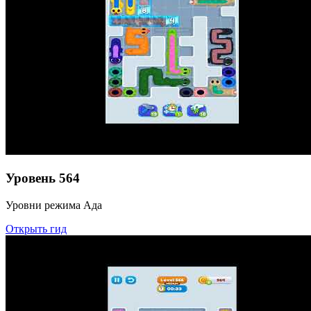
Уровень
564
Уровни режима Ада
Открыть гид