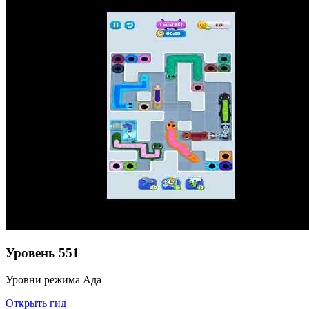
Уровень
551
Уровни режима Ада
Открыть гид