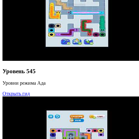
Уровень
545
Уровни режима Ада
Открыть гид