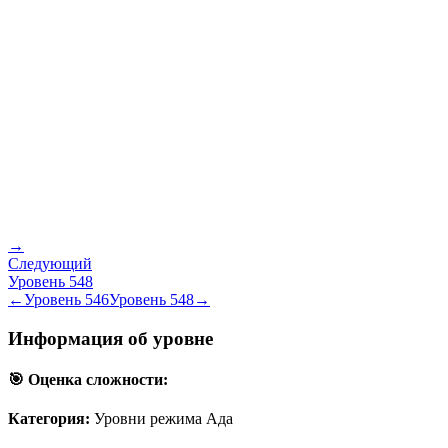
→
Следующий
Уровень
548
←
Уровень
546
Уровень
548
→
Информация об уровне
🎯 Оценка сложности:
Категория:
Уровни режима Ада