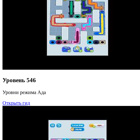
Уровень
546
Уровни режима Ада
Открыть гид