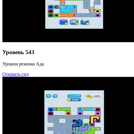
Уровень
543
Уровни режима Ада
Открыть гид