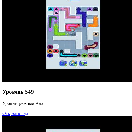
Уровень
549
Уровни режима Ада
Открыть гид