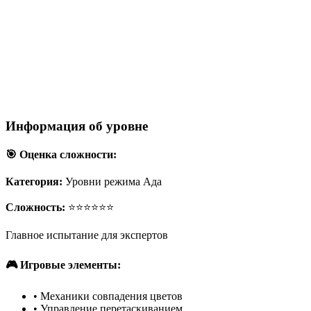
Информация об уровне
🎯 Оценка сложности:
Категория:
Уровни режима Ада
Сложность:
⭐⭐⭐⭐⭐⭐
Главное испытание для экспертов
🎮 Игровые элементы:
•
Механики совпадения цветов
•
Управление перетаскиванием