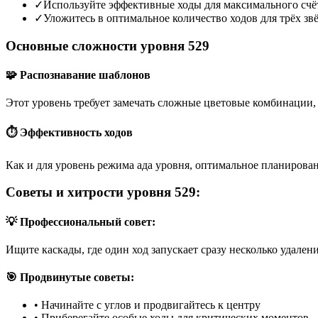
✓
Используйте эффективные ходы для максимального счё
✓
Уложитесь в оптимальное количество ходов для трёх зв
Основные сложности уровня 529
🧩 Распознавание шаблонов
Этот уровень требует замечать сложные цветовые комбинации, 
⏱️ Эффективность ходов
Как и для уровень режима ада уровня, оптимальное планирован
Советы и хитрости уровня 529:
💡 Профессиональный совет:
Ищите каскады, где один ход запускает сразу несколько удален
🎯 Продвинутые советы:
•
Начинайте с углов и продвигайтесь к центру
•
Приберегайте особые ходы для критических моментов