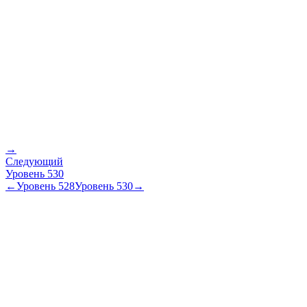
→
Следующий
Уровень
530
←
Уровень
528
Уровень
530
→