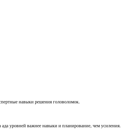
кспертные навыки решения головоломок.
а ада уровней важнее навыки и планирование, чем усиления.