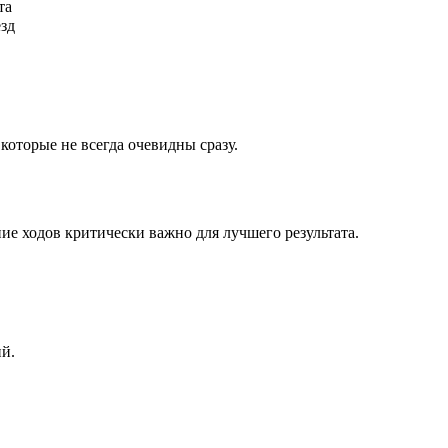
та
ёзд
которые не всегда очевидны сразу.
ие ходов критически важно для лучшего результата.
ий.