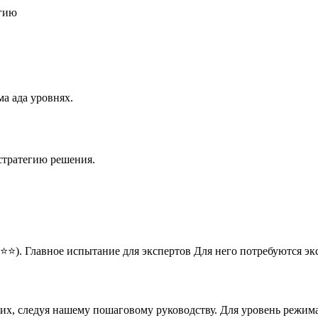
егию
а ада уровнях.
стратегию решения.
⭐⭐). Главное испытание для экспертов Для него потребуются э
них, следуя нашему пошаговому руководству. Для уровень режим