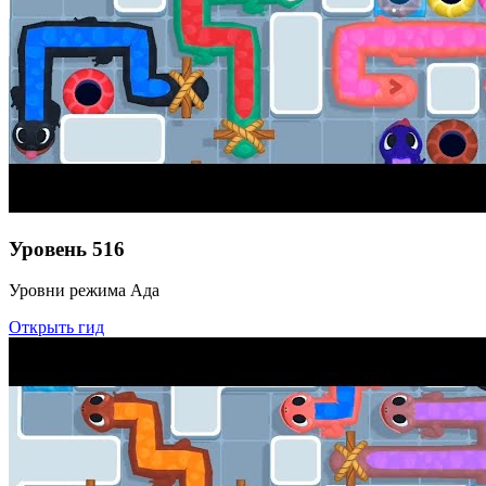
Уровень
516
Уровни режима Ада
Открыть гид