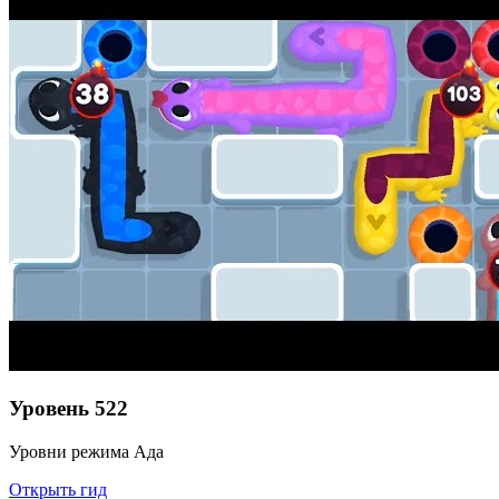
Уровень
522
Уровни режима Ада
Открыть гид