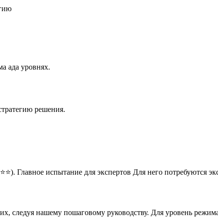
егию
а ада уровнях.
стратегию решения.
⭐⭐). Главное испытание для экспертов Для него потребуются э
них, следуя нашему пошаговому руководству. Для уровень режим