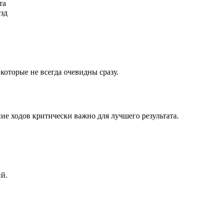
та
ёзд
которые не всегда очевидны сразу.
ие ходов критически важно для лучшего результата.
ий.