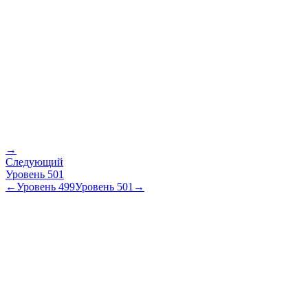
→
Следующий
Уровень
501
←
Уровень
499
Уровень
501
→