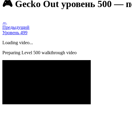
🎮 Gecko Out уровень 500 — 
←
Предыдущий
Уровень
499
Loading video...
Preparing Level
500
walkthrough video