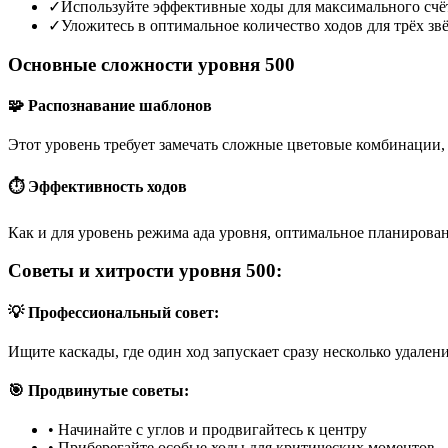
✓
Используйте эффективные ходы для максимального счё
✓
Уложитесь в оптимальное количество ходов для трёх зв
Основные сложности уровня 500
🧩 Распознавание шаблонов
Этот уровень требует замечать сложные цветовые комбинации, 
⏱️ Эффективность ходов
Как и для уровень режима ада уровня, оптимальное планирован
Советы и хитрости уровня 500:
💡 Профессиональный совет:
Ищите каскады, где один ход запускает сразу несколько удален
🎯 Продвинутые советы:
•
Начинайте с углов и продвигайтесь к центру
•
Приберегайте особые ходы для критических моментов