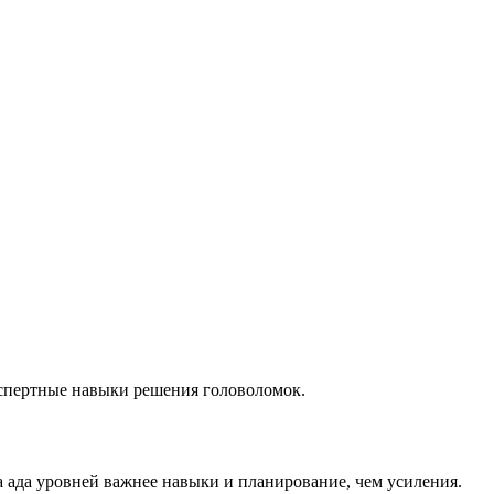
кспертные навыки решения головоломок.
а ада уровней важнее навыки и планирование, чем усиления.