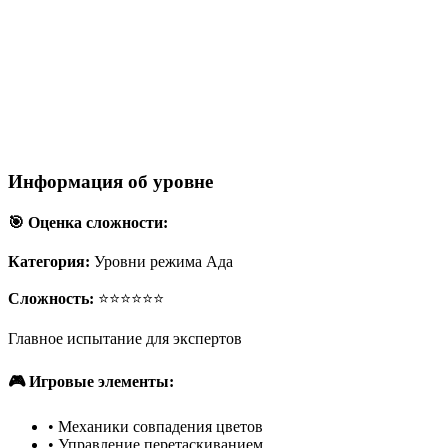
Информация об уровне
🎯 Оценка сложности:
Категория:
Уровни режима Ада
Сложность:
⭐⭐⭐⭐⭐⭐
Главное испытание для экспертов
🎮 Игровые элементы:
•
Механики совпадения цветов
•
Управление перетаскиванием