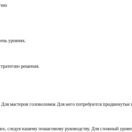
егию
ень уровнях.
стратегию решения.
 Для мастеров головоломок Для него потребуются продвинутые
них, следуя нашему пошаговому руководству. Для сложный урове