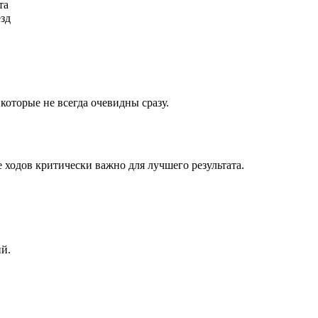
та
ёзд
которые не всегда очевидны сразу.
 ходов критически важно для лучшего результата.
ий.