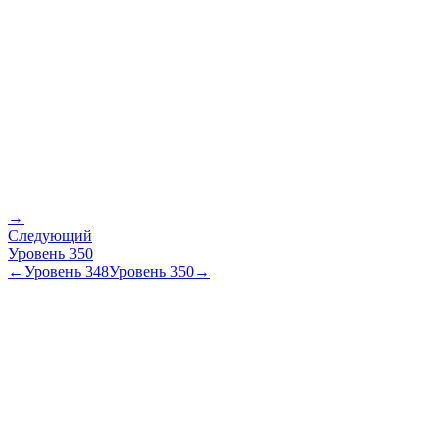
→
Следующий
Уровень
350
←
Уровень
348
Уровень
350
→