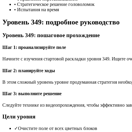
•
Стратегическое решение головоломок
•
Испытания на время
Уровень 349: подробное руководство
Уровень 349: пошаговое прохождение
Шаг 1: проанализируйте поле
Начните с изучения стартовой раскладки уровня 349. Ищите 
Шаг 2: планируйте ходы
В этом сложный уровень уровне продуманная стратегия необхо
Шаг 3: выполните решение
Следуйте технике из видеопрохождения, чтобы эффективно зав
Цели уровня
✓
Очистите поле от всех цветных блоков