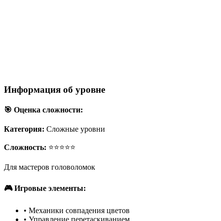
Информация об уровне
🎯 Оценка сложности:
Категория:
Сложные уровни
Сложность:
⭐⭐⭐⭐⭐
Для мастеров головоломок
🎮 Игровые элементы:
•
Механики совпадения цветов
•
Управление перетаскиванием