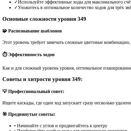
✓
Используйте эффективные ходы для максимального счё
✓
Уложитесь в оптимальное количество ходов для трёх зв
Основные сложности уровня 349
🧩 Распознавание шаблонов
Этот уровень требует замечать сложные цветовые комбинации, 
⏱️ Эффективность ходов
Как и для сложный уровень уровня, оптимальное планирование
Советы и хитрости уровня 349:
💡 Профессиональный совет:
Ищите каскады, где один ход запускает сразу несколько удален
🎯 Продвинутые советы:
•
Начинайте с углов и продвигайтесь к центру
•
Приберегайте особые ходы для критических моментов