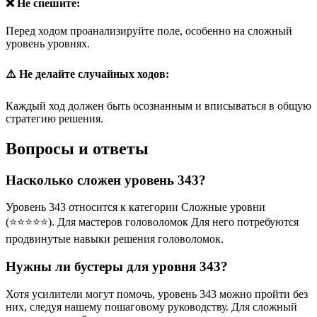
❌ Не спешите:
Перед ходом проанализируйте поле, особенно на сложный
уровень уровнях.
⚠️ Не делайте случайных ходов:
Каждый ход должен быть осознанным и вписываться в общую
стратегию решения.
Вопросы и ответы
Насколько сложен уровень 343?
Уровень 343 относится к категории Сложные уровни
(⭐⭐⭐⭐⭐). Для мастеров головоломок Для него потребуются
продвинутые навыки решения головоломок.
Нужны ли бустеры для уровня 343?
Хотя усилители могут помочь, уровень 343 можно пройти без
них, следуя нашему пошаговому руководству. Для сложный