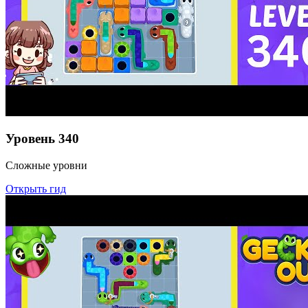
Уровень
340
Сложные уровни
Открыть гид