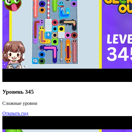
Уровень
345
Сложные уровни
Открыть гид