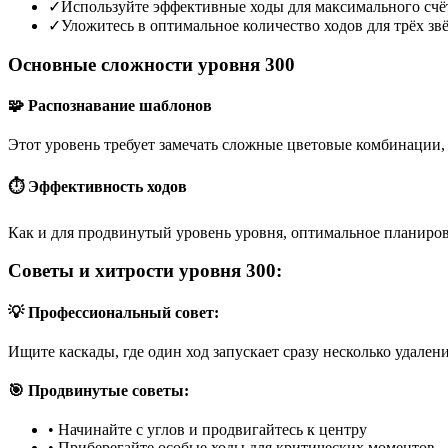
✓
Используйте эффективные ходы для максимального счё
✓
Уложитесь в оптимальное количество ходов для трёх зв
Основные сложности уровня 300
🧩 Распознавание шаблонов
Этот уровень требует замечать сложные цветовые комбинации, 
⏱️ Эффективность ходов
Как и для продвинутый уровень уровня, оптимальное планиров
Советы и хитрости уровня 300:
💡 Профессиональный совет:
Ищите каскады, где один ход запускает сразу несколько удален
🎯 Продвинутые советы:
•
Начинайте с углов и продвигайтесь к центру
•
Приберегайте особые ходы для критических моментов