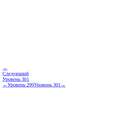
→
Следующий
Уровень
301
←
Уровень
299
Уровень
301
→