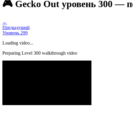
🎮 Gecko Out уровень 300 — 
←
Предыдущий
Уровень
299
Loading video...
Preparing Level
300
walkthrough video