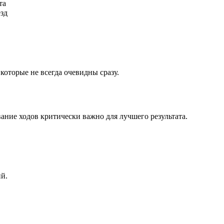
та
ёзд
которые не всегда очевидны сразу.
ание ходов критически важно для лучшего результата.
ий.