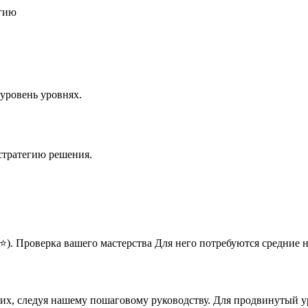
егию
уровень уровнях.
стратегию решения.
). Проверка вашего мастерства Для него потребуются средние 
них, следуя нашему пошаговому руководству. Для продвинутый у