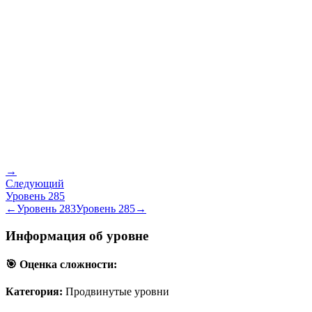
→
Следующий
Уровень
285
←
Уровень
283
Уровень
285
→
Информация об уровне
🎯 Оценка сложности:
Категория:
Продвинутые уровни