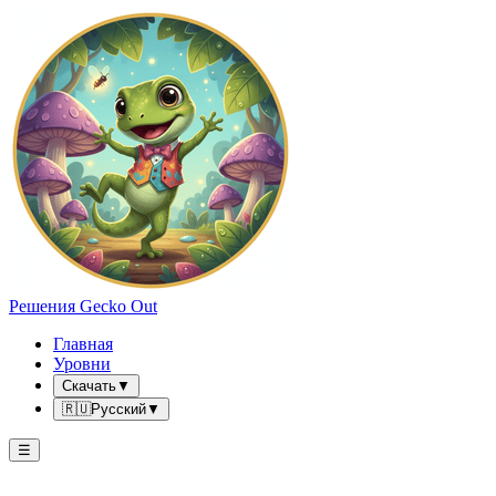
Решения Gecko Out
Главная
Уровни
Скачать
▼
🇷🇺
Русский
▼
☰