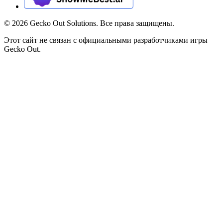
©
2026
Gecko Out Solutions. Все права защищены.
Этот сайт не связан с официальными разработчиками игры
Gecko Out.