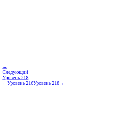
→
Следующий
Уровень
218
←
Уровень
216
Уровень
218
→