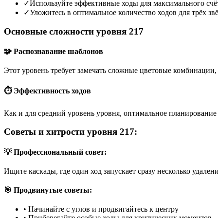
✓
Используйте эффективные ходы для максимального счё
✓
Уложитесь в оптимальное количество ходов для трёх зв
Основные сложности уровня 217
🧩 Распознавание шаблонов
Этот уровень требует замечать сложные цветовые комбинации, 
⏱️ Эффективность ходов
Как и для средний уровень уровня, оптимальное планирование 
Советы и хитрости уровня 217:
💡 Профессиональный совет:
Ищите каскады, где один ход запускает сразу несколько удален
🎯 Продвинутые советы:
•
Начинайте с углов и продвигайтесь к центру
•
Приберегайте особые ходы для критических моментов