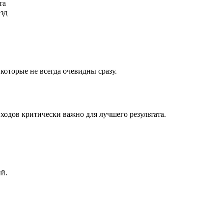
та
ёзд
которые не всегда очевидны сразу.
ходов критически важно для лучшего результата.
ий.