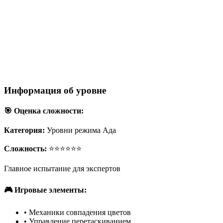
Информация об уровне
🎯 Оценка сложности:
Категория:
Уровни режима Ада
Сложность:
⭐⭐⭐⭐⭐⭐
Главное испытание для экспертов
🎮 Игровые элементы:
•
Механики совпадения цветов
•
Управление перетаскиванием