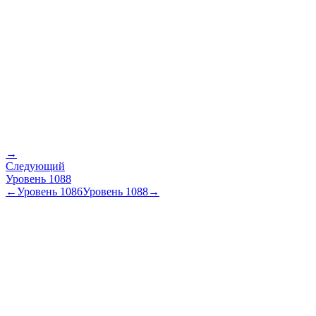
→
Следующий
Уровень
1088
←
Уровень
1086
Уровень
1088
→