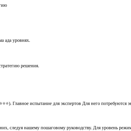
егию
а ада уровнях.
стратегию решения.
⭐⭐⭐). Главное испытание для экспертов Для него потребуются 
 них, следуя нашему пошаговому руководству. Для уровень режи