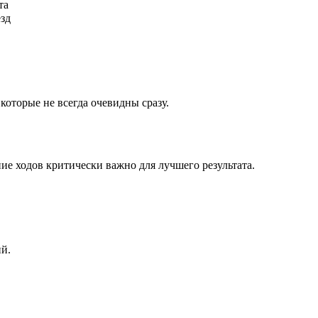
та
ёзд
которые не всегда очевидны сразу.
ие ходов критически важно для лучшего результата.
ий.