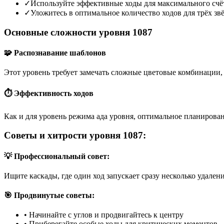
✓
Используйте эффективные ходы для максимального счё
✓
Уложитесь в оптимальное количество ходов для трёх зв
Основные сложности уровня 1087
🧩 Распознавание шаблонов
Этот уровень требует замечать сложные цветовые комбинации, 
⏱️ Эффективность ходов
Как и для уровень режима ада уровня, оптимальное планирован
Советы и хитрости уровня 1087:
💡 Профессиональный совет:
Ищите каскады, где один ход запускает сразу несколько удален
🎯 Продвинутые советы:
•
Начинайте с углов и продвигайтесь к центру
•
Приберегайте особые ходы для критических моментов