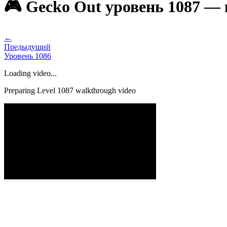
🎮 Gecko Out уровень 1087 —
←
Предыдущий
Уровень
1086
Loading video...
Preparing Level
1087
walkthrough video