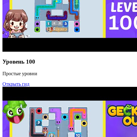
Уровень
100
Простые уровни
Открыть гид