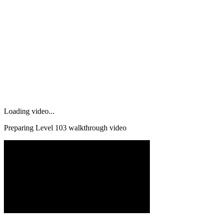
Loading video...
Preparing Level
103
walkthrough video