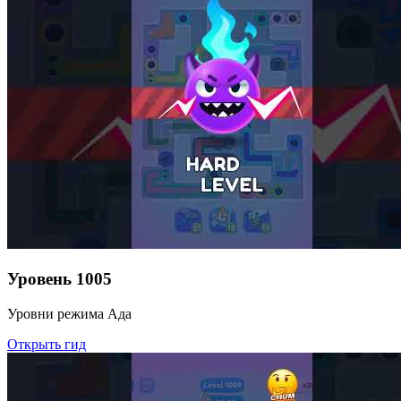
Уровень
1005
Уровни режима Ада
Открыть гид