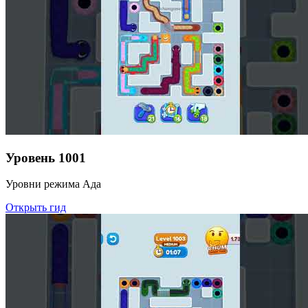
Уровень
1001
Уровни режима Ада
Открыть гид