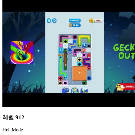
레벨
912
Hell Mode