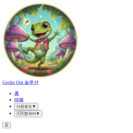
Gecko Out 솔루션
홈
레벨
다운로드
▼
🇰🇷
한국어
▼
☰