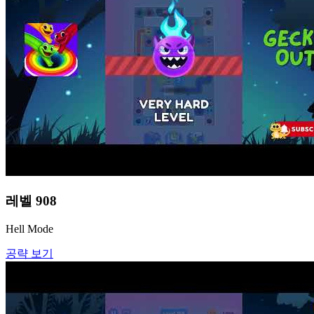
레벨
908
Hell Mode
공략 보기