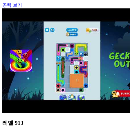
공략 보기
레벨
913