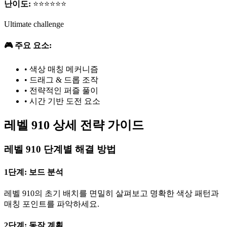
난이도:
⭐⭐⭐⭐⭐⭐
Ultimate challenge
🎮 주요 요소:
•
색상 매칭 메커니즘
•
드래그 & 드롭 조작
•
전략적인 퍼즐 풀이
•
시간 기반 도전 요소
레벨 910 상세 전략 가이드
레벨 910 단계별 해결 방법
1단계: 보드 분석
레벨 910의 초기 배치를 면밀히 살펴보고 명확한 색상 패턴과
매칭 포인트를 파악하세요.
2단계: 동작 계획