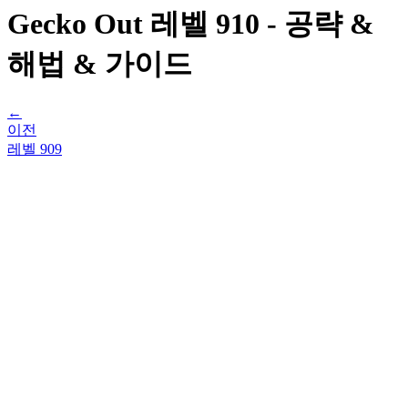
Gecko Out 레벨 910 - 공략 &
해법 & 가이드
←
이전
레벨
909