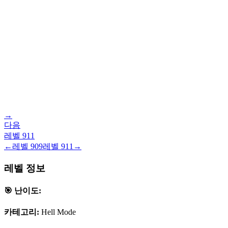
→
다음
레벨
911
←
레벨
909
레벨
911
→
레벨 정보
🎯 난이도:
카테고리:
Hell Mode