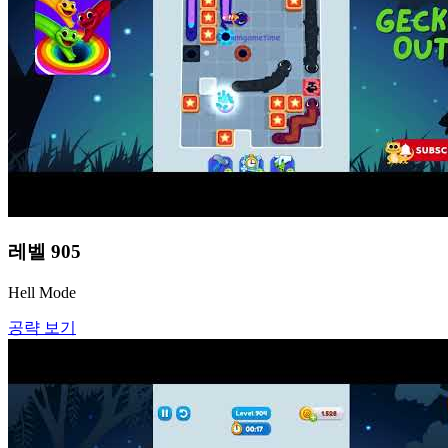
레벨
905
Hell Mode
공략 보기