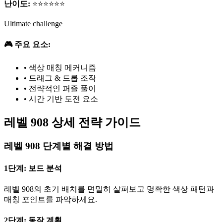
난이도:
⭐⭐⭐⭐⭐⭐
Ultimate challenge
🎮 주요 요소:
•
색상 매칭 메커니즘
•
드래그 & 드롭 조작
•
전략적인 퍼즐 풀이
•
시간 기반 도전 요소
레벨 908 상세 전략 가이드
레벨 908 단계별 해결 방법
1단계: 보드 분석
레벨 908의 초기 배치를 면밀히 살펴보고 명확한 색상 패턴과
매칭 포인트를 파악하세요.
2단계: 동작 계획