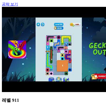
공략 보기
레벨
911