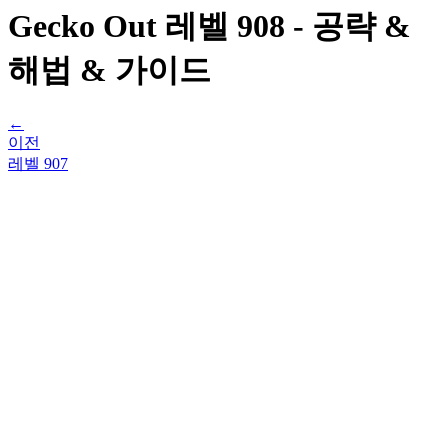
Gecko Out 레벨 908 - 공략 &
해법 & 가이드
←
이전
레벨
907