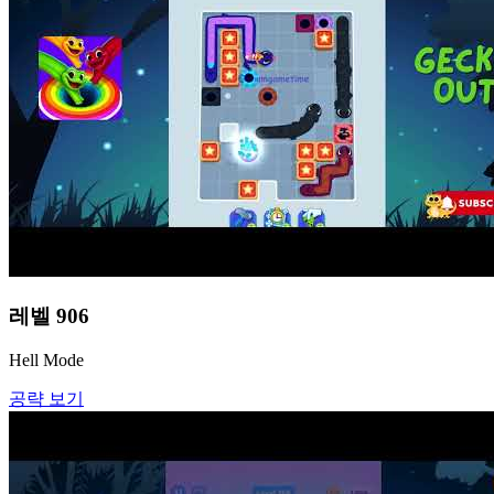
레벨
906
Hell Mode
공략 보기