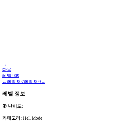
→
다음
레벨
909
←
레벨
907
레벨
909
→
레벨 정보
🎯 난이도:
카테고리:
Hell Mode