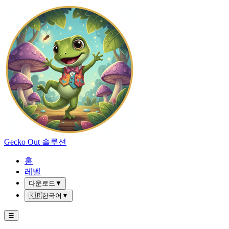
Gecko Out 솔루션
홈
레벨
다운로드
▼
🇰🇷
한국어
▼
☰