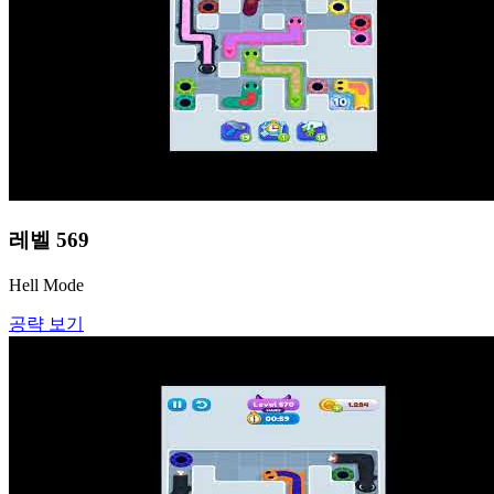
레벨
569
Hell Mode
공략 보기