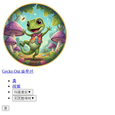
Gecko Out 솔루션
홈
레벨
다운로드
▼
🇰🇷
한국어
▼
☰