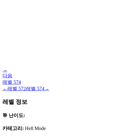
→
다음
레벨
574
←
레벨
572
레벨
574
→
레벨 정보
🎯 난이도:
카테고리:
Hell Mode