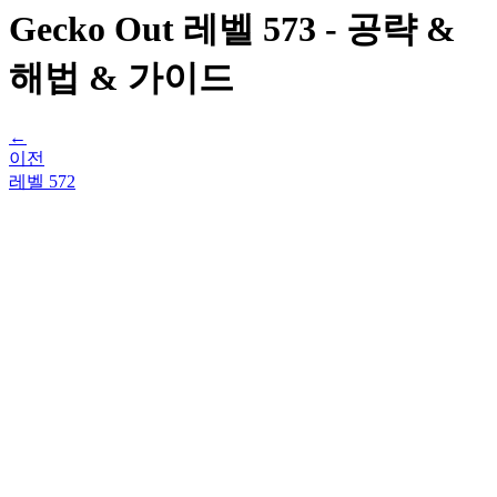
Gecko Out 레벨 573 - 공략 &
해법 & 가이드
←
이전
레벨
572