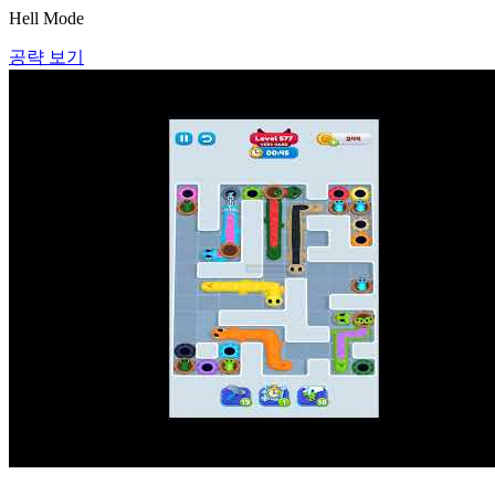
Hell Mode
공략 보기