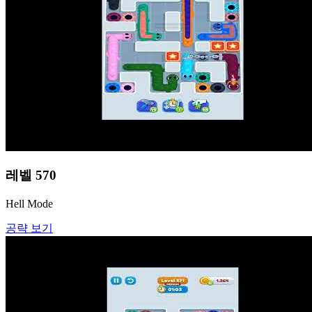
레벨
570
Hell Mode
공략 보기