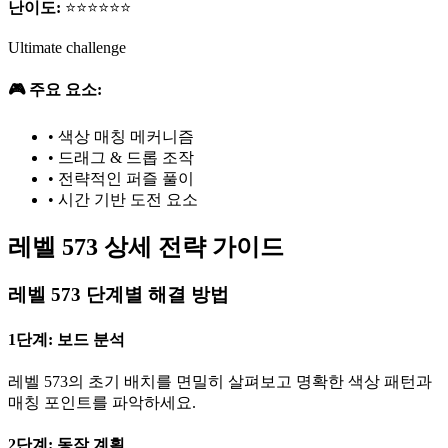
난이도:
⭐⭐⭐⭐⭐⭐
Ultimate challenge
🎮 주요 요소:
•
색상 매칭 메커니즘
•
드래그 & 드롭 조작
•
전략적인 퍼즐 풀이
•
시간 기반 도전 요소
레벨 573 상세 전략 가이드
레벨 573 단계별 해결 방법
1단계: 보드 분석
레벨 573의 초기 배치를 면밀히 살펴보고 명확한 색상 패턴과
매칭 포인트를 파악하세요.
2단계: 동작 계획