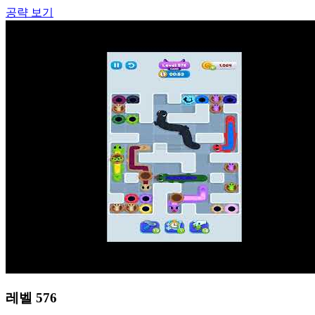
공략 보기
레벨
576