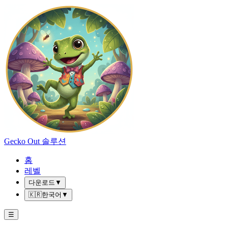
Gecko Out 솔루션
홈
레벨
다운로드
▼
🇰🇷
한국어
▼
☰