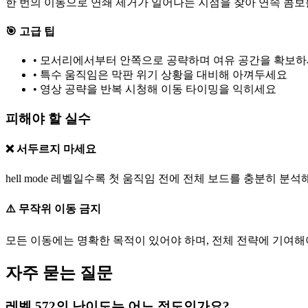
한 번의 이동으로 연쇄 제거가 일어나는 지점을 찾아 연속 콤보
🎯 고급 팁
•
모서리에서부터 안쪽으로 공략하며 여유 공간을 확보
•
특수 움직임은 막판 위기 상황을 대비해 아껴두세요
•
영상 공략을 반복 시청해 이동 타이밍을 익히세요
피해야 할 실수
❌ 서두르지 마세요
hell mode 레벨일수록 첫 움직임 전에 전체 보드를 충분히 분석
⚠️ 무작위 이동 금지
모든 이동에는 명확한 목적이 있어야 하며, 전체 전략에 기여해
자주 묻는 질문
레벨 572의 난이도는 어느 정도인가요?