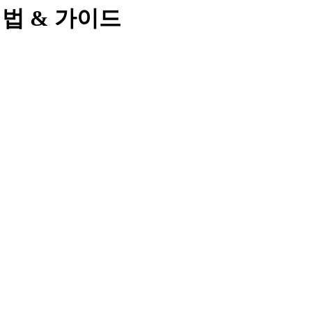
& 해법 & 가이드