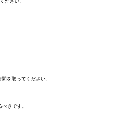
てください。
る時間を取ってください。
るべきです。