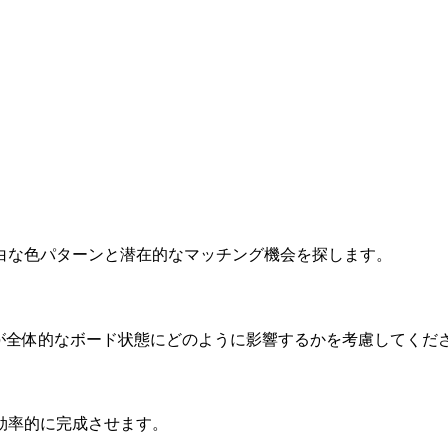
明白な色パターンと潜在的なマッチング機会を探します。
各動きが全体的なボード状態にどのように影響するかを考慮してくだ
を効率的に完成させます。