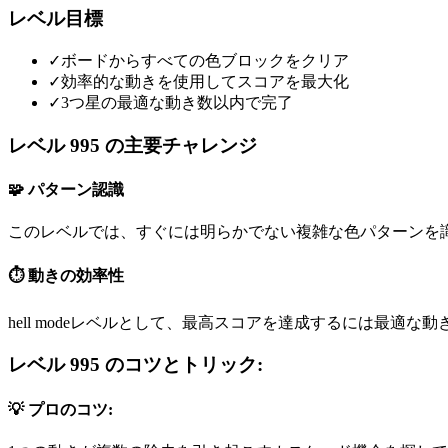
レベル目標
✓
ボードからすべての色ブロックをクリア
✓
効率的な動きを使用してスコアを最大化
✓
3つ星の最適な動き数以内で完了
レベル 995 の主要チャレンジ
🧩 パターン認識
このレベルでは、すぐには明らかでない複雑な色パターンを
⏱️ 動きの効率性
hell modeレベルとして、最高スコアを達成するには最適な
レベル 995 のコツとトリック:
💡 プロのコツ: