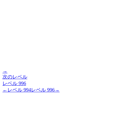
→
次のレベル
レベル
996
←
レベル
994
レベル
996
→