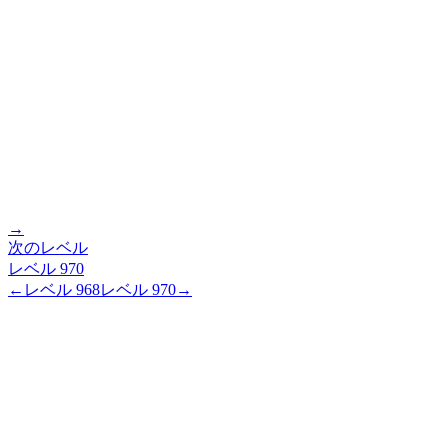
→
次のレベル
レベル
970
←
レベル
968
レベル
970
→