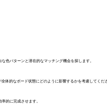
明白な色パターンと潜在的なマッチング機会を探します。
各動きが全体的なボード状態にどのように影響するかを考慮してくだ
を効率的に完成させます。