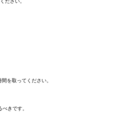
てください。
る時間を取ってください。
るべきです。