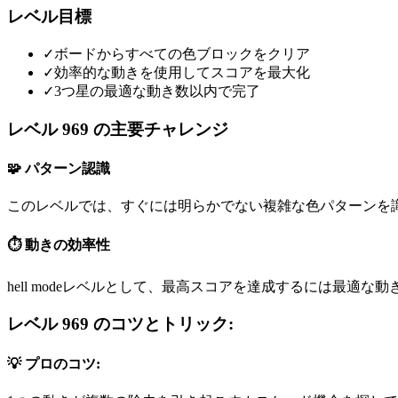
レベル目標
✓
ボードからすべての色ブロックをクリア
✓
効率的な動きを使用してスコアを最大化
✓
3つ星の最適な動き数以内で完了
レベル 969 の主要チャレンジ
🧩 パターン認識
このレベルでは、すぐには明らかでない複雑な色パターンを
⏱️ 動きの効率性
hell modeレベルとして、最高スコアを達成するには最適な
レベル 969 のコツとトリック:
💡 プロのコツ: