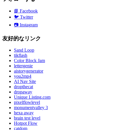
📘
Facebook
🐦
Twitter
📷
Instagram
友好的なリンク
Sand Loop
tikflash
Color Block Jam
lettergenie
aistorygenerator
you2mp4
AI Nav Site
dropthecat
dropaway
Unique Listing.com
pixelflowlevel
monumentvalley 3
hexa away
brain test level
Hotpot Flow
catdom