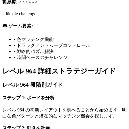
難易度:
⭐⭐⭐⭐⭐⭐
Ultimate challenge
🎮 ゲーム要素:
•
色マッチング機能
•
ドラッグアンドムーブコントロール
•
戦略的パズル解決
•
時間ベースのチャレンジ
レベル 964 詳細ストラテジーガイド
レベル 964 段階別ガイド
ステップ 1: ボードを分析
レベル 964 の初期レイアウトを調べることから始めます。明
白な色パターンと潜在的なマッチング機会を探します。
ステップ 2: 動きを計画