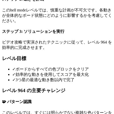
このhell modeレベルでは、慎重な計画が不可欠です。各動き
が全体的なボード状態にどのように影響するかを考慮してく
ださい。
ステップ 3: ソリューションを実行
ビデオ攻略で実演されたテクニックに従って、レベル 964 を
効率的に完成させます。
レベル目標
✓
ボードからすべての色ブロックをクリア
✓
効率的な動きを使用してスコアを最大化
✓
3つ星の最適な動き数以内で完了
レベル 964 の主要チャレンジ
🧩 パターン認識
このレベルでは、すぐには明らかでない複雑な色パターンを