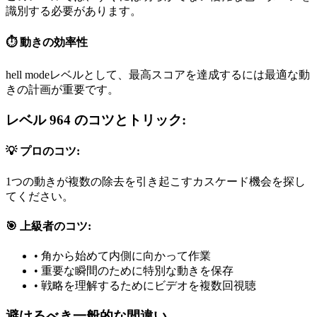
識別する必要があります。
⏱️ 動きの効率性
hell modeレベルとして、最高スコアを達成するには最適な動
きの計画が重要です。
レベル 964 のコツとトリック:
💡 プロのコツ:
1つの動きが複数の除去を引き起こすカスケード機会を探し
てください。
🎯 上級者のコツ:
•
角から始めて内側に向かって作業
•
重要な瞬間のために特別な動きを保存
•
戦略を理解するためにビデオを複数回視聴
避けるべき一般的な間違い