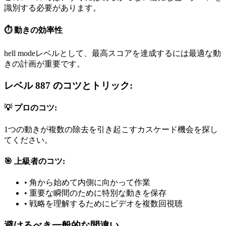
識別する必要があります。
⏱️ 動きの効率性
hell modeレベルとして、最高スコアを達成するには最適な動
きの計画が重要です。
レベル 887 のコツとトリック:
💡 プロのコツ:
1つの動きが複数の除去を引き起こすカスケード機会を探し
てください。
🎯 上級者のコツ:
•
角から始めて内側に向かって作業
•
重要な瞬間のために特別な動きを保存
•
戦略を理解するためにビデオを複数回視聴
避けるべき一般的な間違い