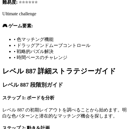
難易度:
⭐⭐⭐⭐⭐⭐
Ultimate challenge
🎮 ゲーム要素:
•
色マッチング機能
•
ドラッグアンドムーブコントロール
•
戦略的パズル解決
•
時間ベースのチャレンジ
レベル 887 詳細ストラテジーガイド
レベル 887 段階別ガイド
ステップ 1: ボードを分析
レベル 887 の初期レイアウトを調べることから始めます。明
白な色パターンと潜在的なマッチング機会を探します。
ステップ 2: 動きを計画