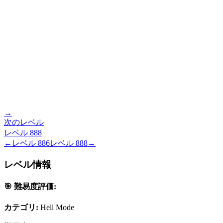
→
次のレベル
レベル
888
←
レベル
886
レベル
888
→
レベル情報
🎯 難易度評価:
カテゴリ:
Hell Mode