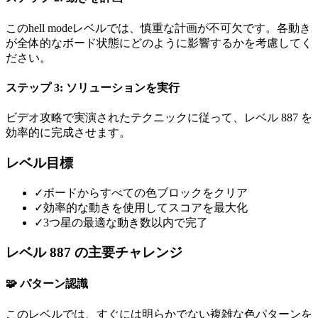
このhell modeレベルでは、慎重な計画が不可欠です。各動き
が全体的なボード状態にどのように影響するかを考慮してく
ださい。
ステップ 3: ソリューションを実行
ビデオ攻略で実演されたテクニックに従って、レベル 887 を
効率的に完成させます。
レベル目標
✓
ボードからすべての色ブロックをクリア
✓
効率的な動きを使用してスコアを最大化
✓
3つ星の最適な動き数以内で完了
レベル 887 の主要チャレンジ
🧩 パターン認識
このレベルでは、すぐには明らかでない複雑な色パターンを