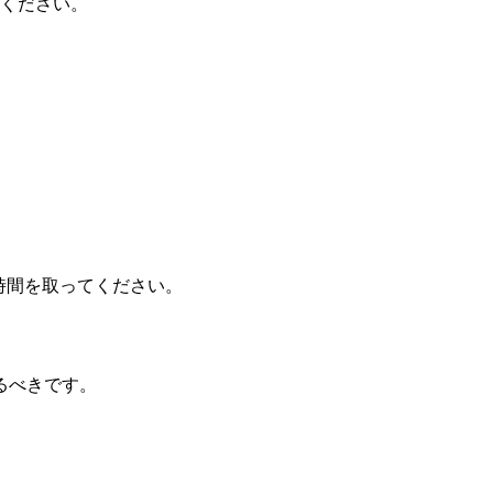
てください。
る時間を取ってください。
るべきです。