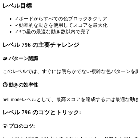
レベル目標
✓
ボードからすべての色ブロックをクリア
✓
効率的な動きを使用してスコアを最大化
✓
3つ星の最適な動き数以内で完了
レベル 796 の主要チャレンジ
🧩 パターン認識
このレベルでは、すぐには明らかでない複雑な色パターンを
⏱️ 動きの効率性
hell modeレベルとして、最高スコアを達成するには最適な
レベル 796 のコツとトリック:
💡 プロのコツ: