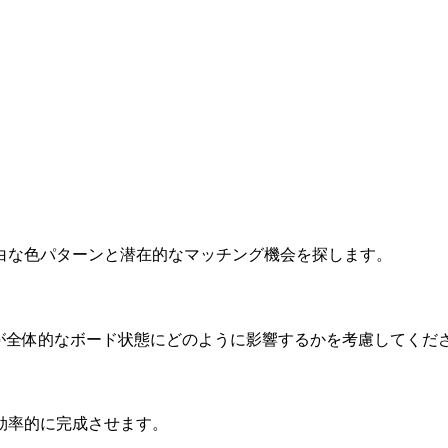
明白な色パターンと潜在的なマッチング機会を探します。
各動きが全体的なボード状態にどのように影響するかを考慮してくだ
を効率的に完成させます。