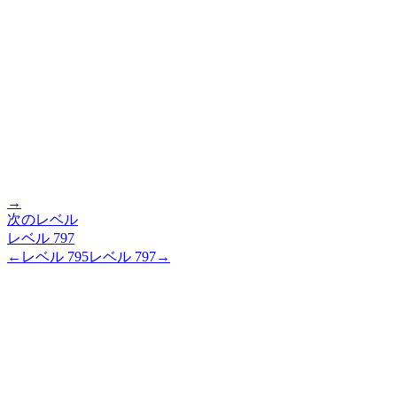
→
次のレベル
レベル
797
←
レベル
795
レベル
797
→