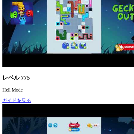
レベル
775
Hell Mode
ガイドを見る