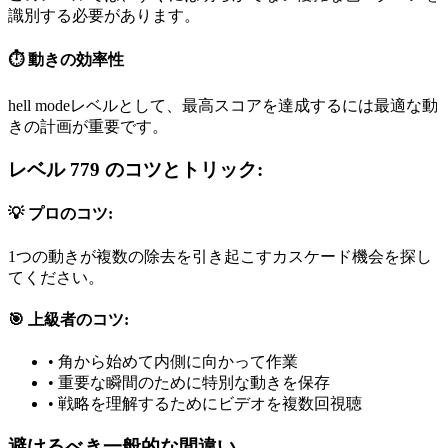
識別する必要があります。
⏱️ 動きの効率性
hell modeレベルとして、最高スコアを達成するには最適な動
きの計画が重要です。
レベル 779 のコツとトリック:
💡 プロのコツ:
1つの動きが複数の除去を引き起こすカスケード機会を探し
てください。
🎯 上級者のコツ:
•
角から始めて内側に向かって作業
•
重要な瞬間のために特別な動きを保存
•
戦略を理解するためにビデオを複数回視聴
避けるべき一般的な間違い