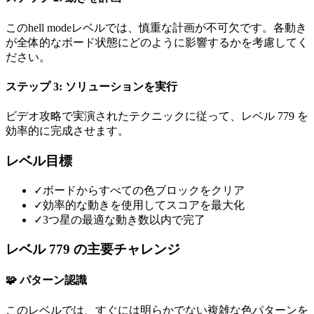
このhell modeレベルでは、慎重な計画が不可欠です。各動き
が全体的なボード状態にどのように影響するかを考慮してく
ださい。
ステップ 3: ソリューションを実行
ビデオ攻略で実演されたテクニックに従って、レベル 779 を
効率的に完成させます。
レベル目標
✓
ボードからすべての色ブロックをクリア
✓
効率的な動きを使用してスコアを最大化
✓
3つ星の最適な動き数以内で完了
レベル 779 の主要チャレンジ
🧩 パターン認識
このレベルでは、すぐには明らかでない複雑な色パターンを