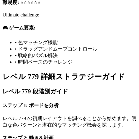
難易度:
⭐⭐⭐⭐⭐⭐
Ultimate challenge
🎮 ゲーム要素:
•
色マッチング機能
•
ドラッグアンドムーブコントロール
•
戦略的パズル解決
•
時間ベースのチャレンジ
レベル 779 詳細ストラテジーガイド
レベル 779 段階別ガイド
ステップ 1: ボードを分析
レベル 779 の初期レイアウトを調べることから始めます。明
白な色パターンと潜在的なマッチング機会を探します。
ステップ 2: 動きを計画