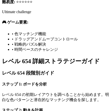
難易度:
⭐⭐⭐⭐⭐⭐
Ultimate challenge
🎮 ゲーム要素:
•
色マッチング機能
•
ドラッグアンドムーブコントロール
•
戦略的パズル解決
•
時間ベースのチャレンジ
レベル 654 詳細ストラテジーガイド
レベル 654 段階別ガイド
ステップ 1: ボードを分析
レベル 654 の初期レイアウトを調べることから始めます。明
白な色パターンと潜在的なマッチング機会を探します。
ステップ 2: 動きを計画