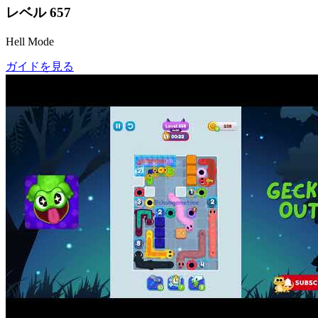
レベル
657
Hell Mode
ガイドを見る