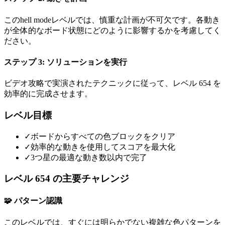
このhell modeレベルでは、慎重な計画が不可欠です。各動き
が全体的なボード状態にどのように影響するかを考慮してく
ださい。
ステップ 3: ソリューションを実行
ビデオ攻略で実演されたテクニックに従って、レベル 654 を
効率的に完成させます。
レベル目標
✓
ボードからすべての色ブロックをクリア
✓
効率的な動きを使用してスコアを最大化
✓
3つ星の最適な動き数以内で完了
レベル 654 の主要チャレンジ
🧩 パターン認識
このレベルでは、すぐには明らかでない複雑な色パターンを