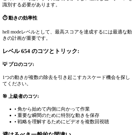
識別する必要があります。
⏱️ 動きの効率性
hell modeレベルとして、最高スコアを達成するには最適な動
きの計画が重要です。
レベル 654 のコツとトリック:
💡 プロのコツ:
1つの動きが複数の除去を引き起こすカスケード機会を探し
てください。
🎯 上級者のコツ:
•
角から始めて内側に向かって作業
•
重要な瞬間のために特別な動きを保存
•
戦略を理解するためにビデオを複数回視聴
避けるべき一般的な間違い