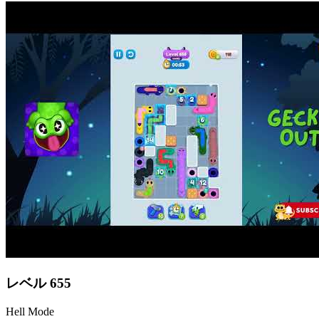
レベル
655
Hell Mode