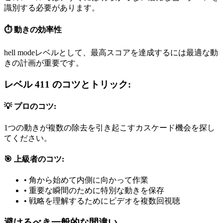
識別する必要があります。
⏱️ 動きの効率性
hell modeレベルとして、最高スコアを達成するには最適な動
きの計画が重要です。
レベル 411 のコツとトリック:
💡 プロのコツ:
1つの動きが複数の除去を引き起こすカスケード機会を探し
てください。
🎯 上級者のコツ:
•
角から始めて内側に向かって作業
•
重要な瞬間のために特別な動きを保存
•
戦略を理解するためにビデオを複数回視聴
避けるべき一般的な間違い