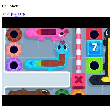
Hell Mode
ガイドを見る