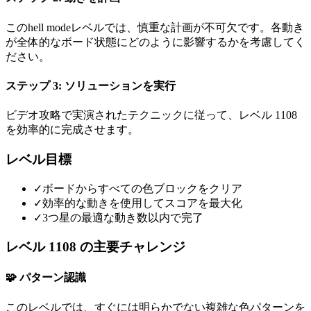
このhell modeレベルでは、慎重な計画が不可欠です。各動き
が全体的なボード状態にどのように影響するかを考慮してく
ださい。
ステップ 3: ソリューションを実行
ビデオ攻略で実演されたテクニックに従って、レベル 1108
を効率的に完成させます。
レベル目標
✓
ボードからすべての色ブロックをクリア
✓
効率的な動きを使用してスコアを最大化
✓
3つ星の最適な動き数以内で完了
レベル 1108 の主要チャレンジ
🧩 パターン認識
このレベルでは、すぐには明らかでない複雑な色パターンを