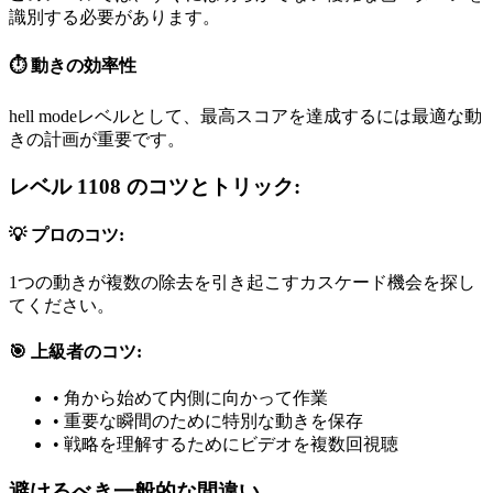
識別する必要があります。
⏱️ 動きの効率性
hell modeレベルとして、最高スコアを達成するには最適な動
きの計画が重要です。
レベル 1108 のコツとトリック:
💡 プロのコツ:
1つの動きが複数の除去を引き起こすカスケード機会を探し
てください。
🎯 上級者のコツ:
•
角から始めて内側に向かって作業
•
重要な瞬間のために特別な動きを保存
•
戦略を理解するためにビデオを複数回視聴
避けるべき一般的な間違い