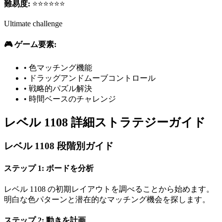
難易度:
⭐⭐⭐⭐⭐⭐
Ultimate challenge
🎮 ゲーム要素:
•
色マッチング機能
•
ドラッグアンドムーブコントロール
•
戦略的パズル解決
•
時間ベースのチャレンジ
レベル 1108 詳細ストラテジーガイド
レベル 1108 段階別ガイド
ステップ 1: ボードを分析
レベル 1108 の初期レイアウトを調べることから始めます。
明白な色パターンと潜在的なマッチング機会を探します。
ステップ 2: 動きを計画