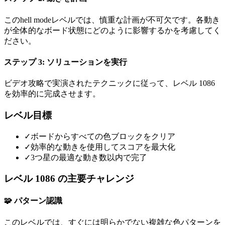
このhell modeレベルでは、慎重な計画が不可欠です。各動き
が全体的なボード状態にどのように影響するかを考慮してく
ださい。
ステップ 3: ソリューションを実行
ビデオ攻略で実演されたテクニックに従って、レベル 1086
を効率的に完成させます。
レベル目標
✓
ボードからすべての色ブロックをクリア
✓
効率的な動きを使用してスコアを最大化
✓
3つ星の最適な動き数以内で完了
レベル 1086 の主要チャレンジ
🧩 パターン認識
このレベルでは、すぐには明らかでない複雑な色パターンを