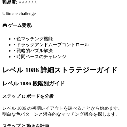
難易度:
⭐⭐⭐⭐⭐⭐
Ultimate challenge
🎮 ゲーム要素:
•
色マッチング機能
•
ドラッグアンドムーブコントロール
•
戦略的パズル解決
•
時間ベースのチャレンジ
レベル 1086 詳細ストラテジーガイド
レベル 1086 段階別ガイド
ステップ 1: ボードを分析
レベル 1086 の初期レイアウトを調べることから始めます。
明白な色パターンと潜在的なマッチング機会を探します。
ステップ 2: 動きを計画