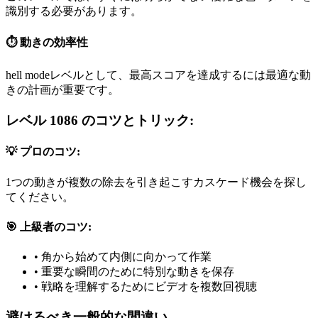
識別する必要があります。
⏱️ 動きの効率性
hell modeレベルとして、最高スコアを達成するには最適な動
きの計画が重要です。
レベル 1086 のコツとトリック:
💡 プロのコツ:
1つの動きが複数の除去を引き起こすカスケード機会を探し
てください。
🎯 上級者のコツ:
•
角から始めて内側に向かって作業
•
重要な瞬間のために特別な動きを保存
•
戦略を理解するためにビデオを複数回視聴
避けるべき一般的な間違い