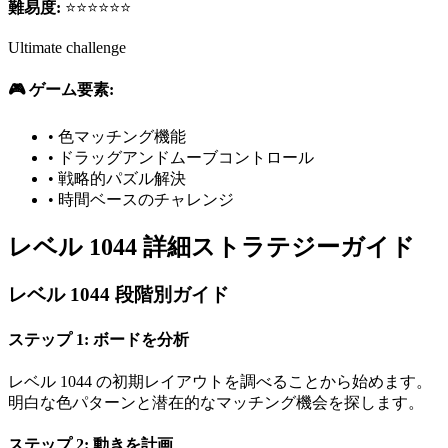
難易度:
⭐⭐⭐⭐⭐⭐
Ultimate challenge
🎮 ゲーム要素:
•
色マッチング機能
•
ドラッグアンドムーブコントロール
•
戦略的パズル解決
•
時間ベースのチャレンジ
レベル 1044 詳細ストラテジーガイド
レベル 1044 段階別ガイド
ステップ 1: ボードを分析
レベル 1044 の初期レイアウトを調べることから始めます。
明白な色パターンと潜在的なマッチング機会を探します。
ステップ 2: 動きを計画