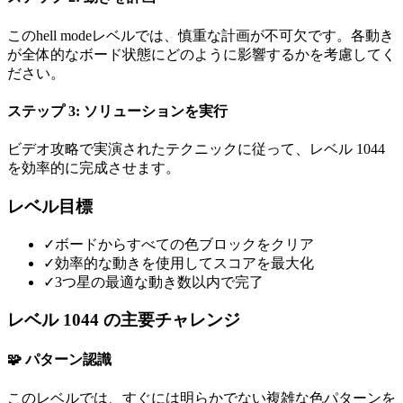
このhell modeレベルでは、慎重な計画が不可欠です。各動き
が全体的なボード状態にどのように影響するかを考慮してく
ださい。
ステップ 3: ソリューションを実行
ビデオ攻略で実演されたテクニックに従って、レベル 1044
を効率的に完成させます。
レベル目標
✓
ボードからすべての色ブロックをクリア
✓
効率的な動きを使用してスコアを最大化
✓
3つ星の最適な動き数以内で完了
レベル 1044 の主要チャレンジ
🧩 パターン認識
このレベルでは、すぐには明らかでない複雑な色パターンを