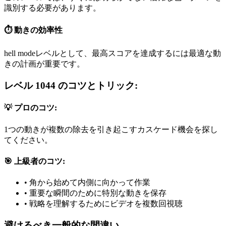
識別する必要があります。
⏱️ 動きの効率性
hell modeレベルとして、最高スコアを達成するには最適な動
きの計画が重要です。
レベル 1044 のコツとトリック:
💡 プロのコツ:
1つの動きが複数の除去を引き起こすカスケード機会を探し
てください。
🎯 上級者のコツ:
•
角から始めて内側に向かって作業
•
重要な瞬間のために特別な動きを保存
•
戦略を理解するためにビデオを複数回視聴
避けるべき一般的な間違い