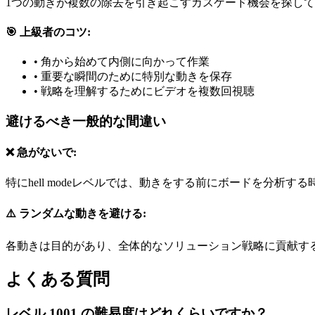
1つの動きが複数の除去を引き起こすカスケード機会を探し
🎯 上級者のコツ:
•
角から始めて内側に向かって作業
•
重要な瞬間のために特別な動きを保存
•
戦略を理解するためにビデオを複数回視聴
避けるべき一般的な間違い
❌ 急がないで:
特にhell modeレベルでは、動きをする前にボードを分析す
⚠️ ランダムな動きを避ける:
各動きは目的があり、全体的なソリューション戦略に貢献す
よくある質問
レベル 1001 の難易度はどれくらいですか？