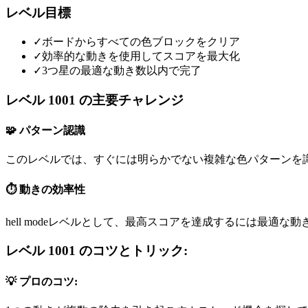
レベル目標
✓
ボードからすべての色ブロックをクリア
✓
効率的な動きを使用してスコアを最大化
✓
3つ星の最適な動き数以内で完了
レベル 1001 の主要チャレンジ
🧩 パターン認識
このレベルでは、すぐには明らかでない複雑な色パターンを
⏱️ 動きの効率性
hell modeレベルとして、最高スコアを達成するには最適な
レベル 1001 のコツとトリック:
💡 プロのコツ: