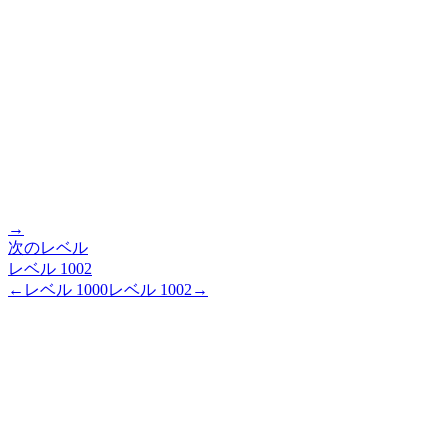
→
次のレベル
レベル
1002
←
レベル
1000
レベル
1002
→