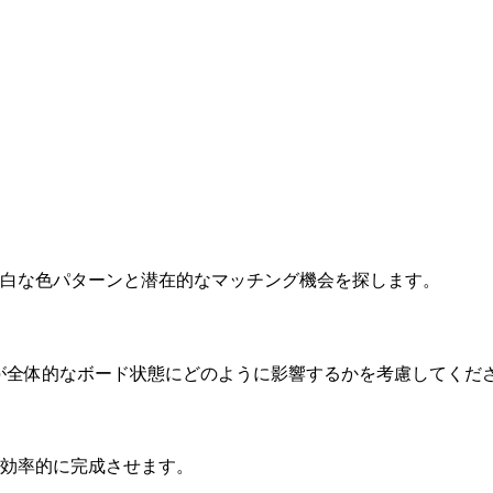
。明白な色パターンと潜在的なマッチング機会を探します。
各動きが全体的なボード状態にどのように影響するかを考慮してくだ
を効率的に完成させます。