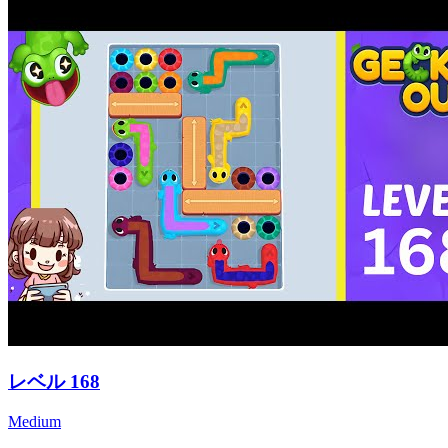
レベル
168
Medium