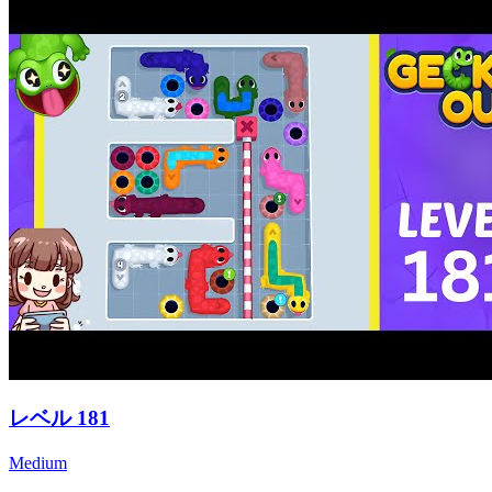
レベル
181
Medium