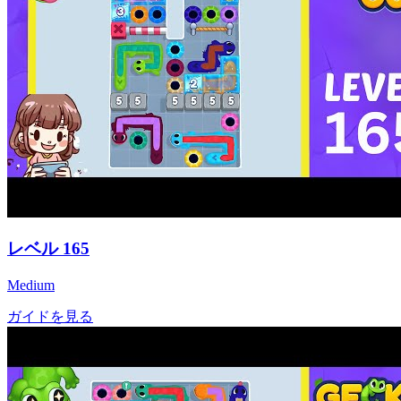
レベル
165
Medium
ガイドを見る