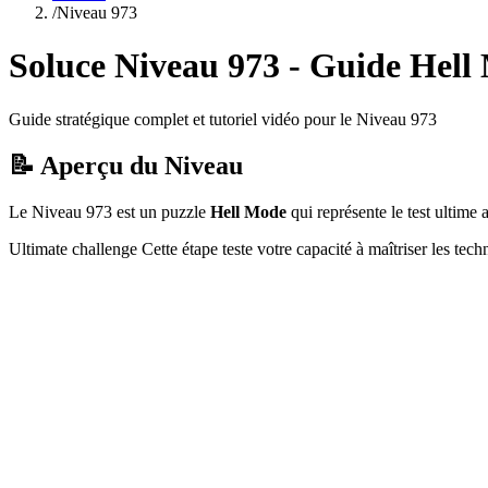
/
Niveau
973
Soluce Niveau
973
- Guide
Hell
Guide stratégique complet et tutoriel vidéo pour le Niveau
973
📝 Aperçu du Niveau
Le Niveau
973
est un puzzle
Hell Mode
qui
représente le test ultim
Ultimate challenge
Cette étape teste votre capacité à
maîtriser les tec