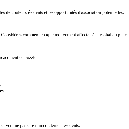
 de couleurs évidents et les opportunités d'association potentielles.
le. Considérez comment chaque mouvement affecte l'état global du platea
ficacement ce puzzle.
e
es
 peuvent ne pas être immédiatement évidents.