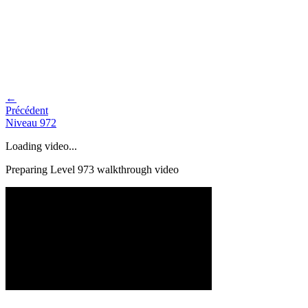
←
Précédent
Niveau
972
Loading video...
Preparing Level
973
walkthrough video