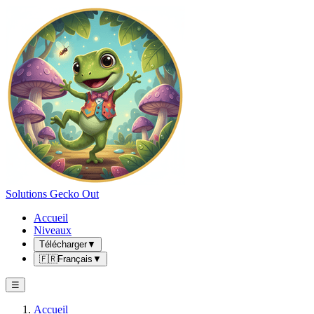
Solutions Gecko Out
Accueil
Niveaux
Télécharger
▼
🇫🇷
Français
▼
☰
Accueil