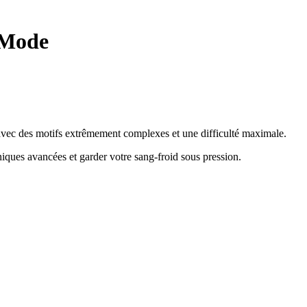
 Mode
e avec des motifs extrêmement complexes et une difficulté maximale.
hniques avancées et garder votre sang-froid sous pression
.