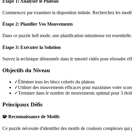
Étape 1: Analyser le Plateau
Commencez par examiner la disposition initiale. Recherchez les modèles
Étape 2: Planifier Vos Mouvements
Dans ce puzzle
hell mode
, une planification minutieuse est essentiel
Étape 3: Exécuter la Solution
Suivez la technique démontrée dans le tutoriel vidéo pour résoudre ef
Objectifs du Niveau
✓
Éliminer tous les blocs colorés du plateau
✓
Utiliser des mouvements efficaces pour maximiser votre scor
✓
Terminer dans le nombre de mouvements optimal pour 3 étoil
Principaux Défis
🧩 Reconnaissance de Motifs
Ce puzzle nécessite d'identifier des motifs de couleurs complexes qui