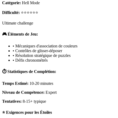
Catégorie:
Hell Mode
Difficulté:
⭐⭐⭐⭐⭐⭐
Ultimate challenge
🎮 Éléments de Jeu:
• Mécaniques d'association de couleurs
• Contrôles de glisser-déposer
• Résolution stratégique de puzzles
• Défis chronométrés
⏱️ Statistiques de Complétion:
Temps Estimé:
10-20 minutes
Niveau de Compétence:
Expert
Tentatives:
8-15+ typique
⭐ Exigences pour les Étoiles