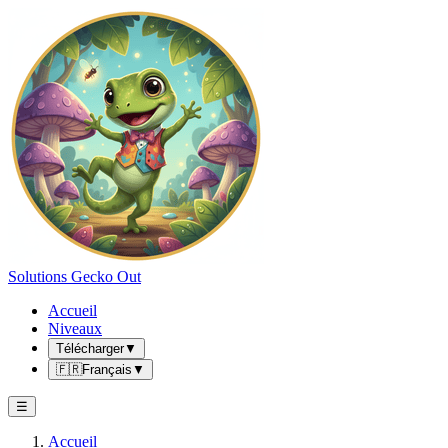
Solutions Gecko Out
Accueil
Niveaux
Télécharger
▼
🇫🇷
Français
▼
☰
Accueil