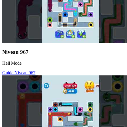
Niveau
967
Hell Mode
Guide Niveau
967