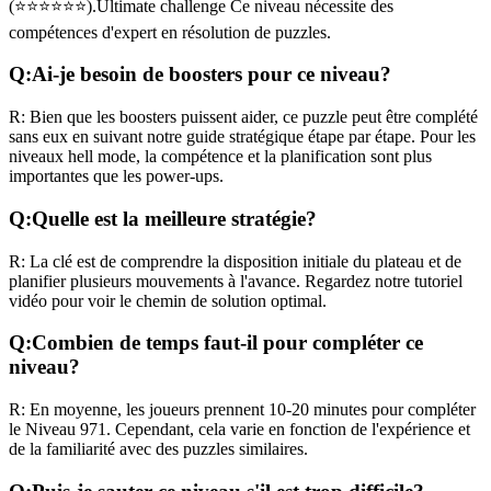
(
⭐⭐⭐⭐⭐⭐
).
Ultimate challenge
Ce niveau nécessite des
compétences
d'expert
en résolution de puzzles.
Q:
Ai-je besoin de boosters pour ce niveau?
R:
Bien que les boosters puissent aider, ce puzzle peut être complété
sans eux en suivant notre guide stratégique étape par étape. Pour les
niveaux
hell mode
, la compétence et la planification sont plus
importantes que les power-ups.
Q:
Quelle est la meilleure stratégie?
R:
La clé est de comprendre la disposition initiale du plateau et de
planifier plusieurs mouvements à l'avance. Regardez notre tutoriel
vidéo pour voir le chemin de solution optimal.
Q:
Combien de temps faut-il pour compléter ce
niveau?
R:
En moyenne, les joueurs prennent
10-20 minutes
pour compléter
le Niveau
971
. Cependant, cela varie en fonction de l'expérience et
de la familiarité avec des puzzles similaires.