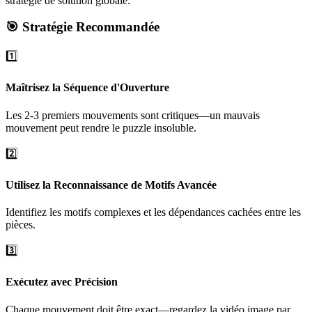
stratégie de solution globale.
🎯 Stratégie Recommandée
1️⃣
Maîtrisez la Séquence d'Ouverture
Les 2-3 premiers mouvements sont critiques—un mauvais
mouvement peut rendre le puzzle insoluble.
2️⃣
Utilisez la Reconnaissance de Motifs Avancée
Identifiez les motifs complexes et les dépendances cachées entre les
pièces.
3️⃣
Exécutez avec Précision
Chaque mouvement doit être exact—regardez la vidéo image par