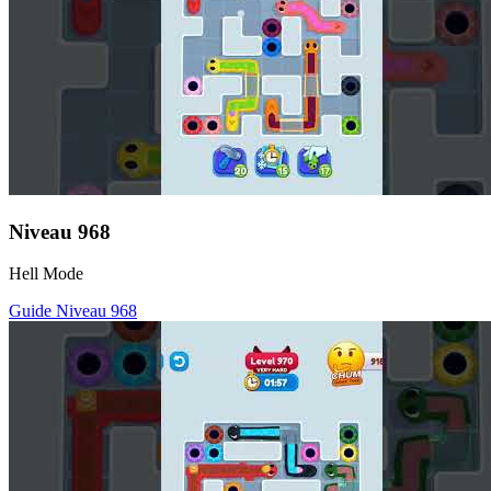
Niveau
968
Hell Mode
Guide Niveau
968