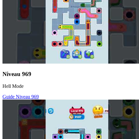
Niveau
969
Hell Mode
Guide Niveau
969