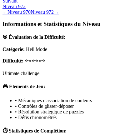
Suivant
Niveau
972
←
Niveau
970
Niveau
972
→
Informations et Statistiques du Niveau
🎯 Évaluation de la Difficulté:
Catégorie:
Hell Mode
Difficulté:
⭐⭐⭐⭐⭐⭐
Ultimate challenge
🎮 Éléments de Jeu:
• Mécaniques d'association de couleurs
• Contrôles de glisser-déposer
• Résolution stratégique de puzzles
• Défis chronométrés
⏱️ Statistiques de Complétion: