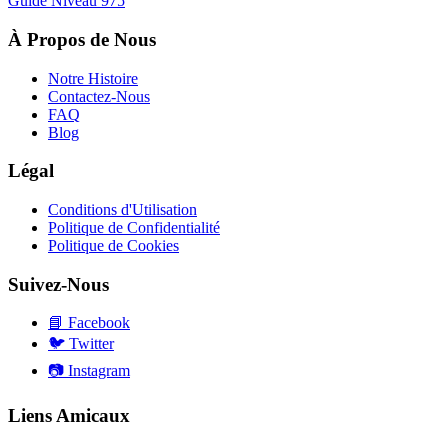
Guide Niveau
975
À Propos de Nous
Notre Histoire
Contactez-Nous
FAQ
Blog
Légal
Conditions d'Utilisation
Politique de Confidentialité
Politique de Cookies
Suivez-Nous
📘
Facebook
🐦
Twitter
📷
Instagram
Liens Amicaux