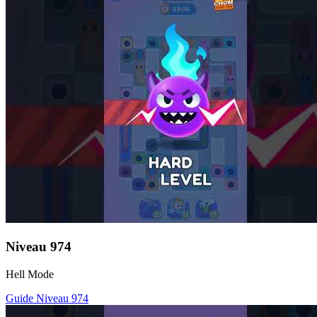
Niveau
974
Hell Mode
Guide Niveau
974