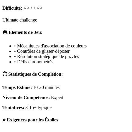
Difficulté:
⭐⭐⭐⭐⭐⭐
Ultimate challenge
🎮 Éléments de Jeu:
• Mécaniques d'association de couleurs
• Contrôles de glisser-déposer
• Résolution stratégique de puzzles
• Défis chronométrés
⏱️ Statistiques de Complétion:
Temps Estimé:
10-20 minutes
Niveau de Compétence:
Expert
Tentatives:
8-15+ typique
⭐ Exigences pour les Étoiles