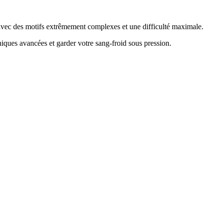
e avec des motifs extrêmement complexes et une difficulté maximale.
hniques avancées et garder votre sang-froid sous pression
.