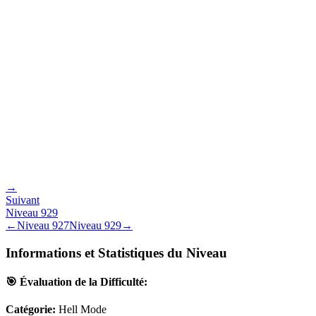
→
Suivant
Niveau
929
←
Niveau
927
Niveau
929
→
Informations et Statistiques du Niveau
🎯 Évaluation de la Difficulté:
Catégorie:
Hell Mode