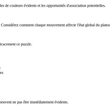
 de couleurs évidents et les opportunités d'association potentielles.
le. Considérez comment chaque mouvement affecte l'état global du platea
ficacement ce puzzle.
e
es
 peuvent ne pas être immédiatement évidents.