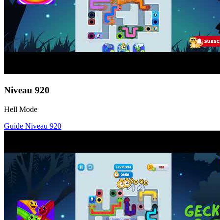
Niveau
920
Hell Mode
Guide Niveau
920