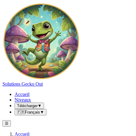
Solutions Gecko Out
Accueil
Niveaux
Télécharger
▼
🇫🇷
Français
▼
☰
Accueil