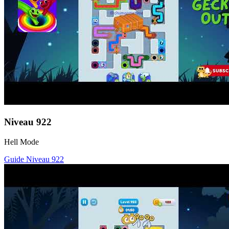
Niveau
922
Hell Mode
Guide Niveau
922