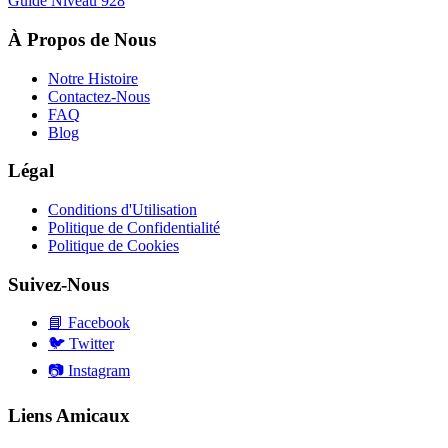
Guide Niveau
928
À Propos de Nous
Notre Histoire
Contactez-Nous
FAQ
Blog
Légal
Conditions d'Utilisation
Politique de Confidentialité
Politique de Cookies
Suivez-Nous
📘
Facebook
🐦
Twitter
📷
Instagram
Liens Amicaux