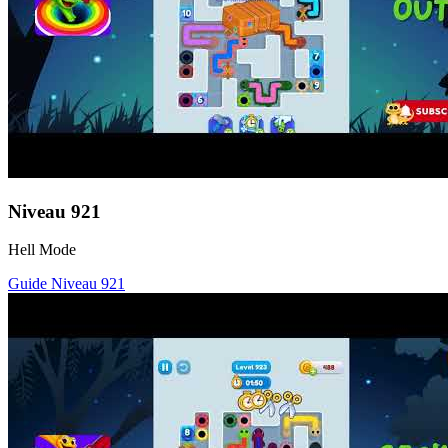
Niveau
921
Hell Mode
Guide Niveau
921