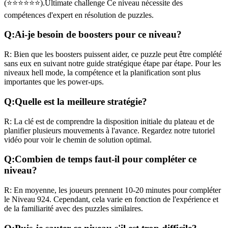
(
⭐⭐⭐⭐⭐⭐
).
Ultimate challenge
Ce niveau nécessite des
compétences
d'expert
en résolution de puzzles.
Q:
Ai-je besoin de boosters pour ce niveau?
R:
Bien que les boosters puissent aider, ce puzzle peut être complété
sans eux en suivant notre guide stratégique étape par étape. Pour les
niveaux
hell mode
, la compétence et la planification sont plus
importantes que les power-ups.
Q:
Quelle est la meilleure stratégie?
R:
La clé est de comprendre la disposition initiale du plateau et de
planifier plusieurs mouvements à l'avance. Regardez notre tutoriel
vidéo pour voir le chemin de solution optimal.
Q:
Combien de temps faut-il pour compléter ce
niveau?
R:
En moyenne, les joueurs prennent
10-20 minutes
pour compléter
le Niveau
924
. Cependant, cela varie en fonction de l'expérience et
de la familiarité avec des puzzles similaires.