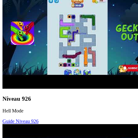
Niveau
926
Hell Mode
Guide Niveau
926