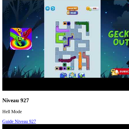
Niveau
927
Hell Mode
Guide Niveau
927