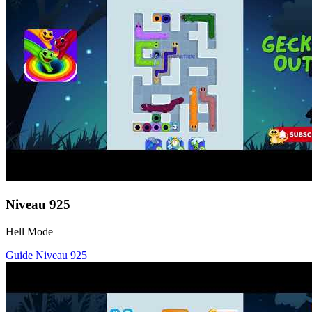
Niveau
925
Hell Mode
Guide Niveau
925