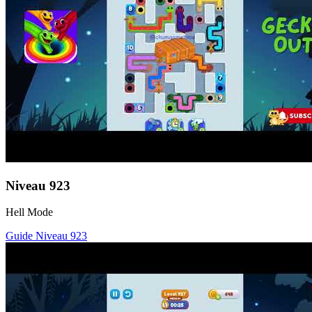
Niveau
923
Hell Mode
Guide Niveau
923