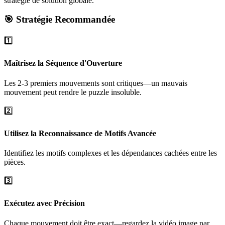
stratégie de solution globale.
🎯 Stratégie Recommandée
1️⃣
Maîtrisez la Séquence d'Ouverture
Les 2-3 premiers mouvements sont critiques—un mauvais
mouvement peut rendre le puzzle insoluble.
2️⃣
Utilisez la Reconnaissance de Motifs Avancée
Identifiez les motifs complexes et les dépendances cachées entre les
pièces.
3️⃣
Exécutez avec Précision
Chaque mouvement doit être exact—regardez la vidéo image par