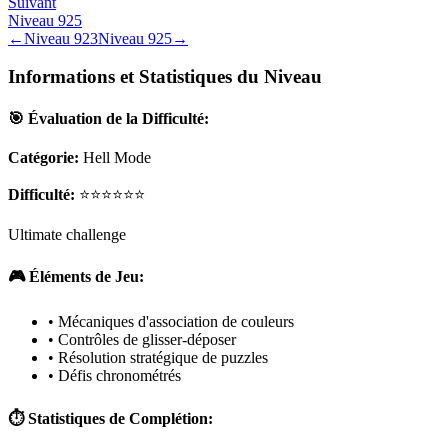
Suivant
Niveau
925
←
Niveau
923
Niveau
925
→
Informations et Statistiques du Niveau
🎯 Évaluation de la Difficulté:
Catégorie:
Hell Mode
Difficulté:
⭐⭐⭐⭐⭐⭐
Ultimate challenge
🎮 Éléments de Jeu:
• Mécaniques d'association de couleurs
• Contrôles de glisser-déposer
• Résolution stratégique de puzzles
• Défis chronométrés
⏱️ Statistiques de Complétion: