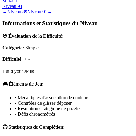
Suivant
Niveau
91
←
Niveau
89
Niveau
91
→
Informations et Statistiques du Niveau
🎯 Évaluation de la Difficulté:
Catégorie:
Simple
Difficulté:
⭐⭐
Build your skills
🎮 Éléments de Jeu:
• Mécaniques d'association de couleurs
• Contrôles de glisser-déposer
• Résolution stratégique de puzzles
• Défis chronométrés
⏱️ Statistiques de Complétion: