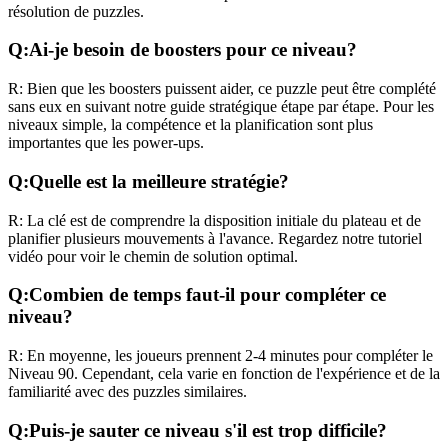
résolution de puzzles.
Q:
Ai-je besoin de boosters pour ce niveau?
R:
Bien que les boosters puissent aider, ce puzzle peut être complété
sans eux en suivant notre guide stratégique étape par étape. Pour les
niveaux
simple
, la compétence et la planification sont plus
importantes que les power-ups.
Q:
Quelle est la meilleure stratégie?
R:
La clé est de comprendre la disposition initiale du plateau et de
planifier plusieurs mouvements à l'avance. Regardez notre tutoriel
vidéo pour voir le chemin de solution optimal.
Q:
Combien de temps faut-il pour compléter ce
niveau?
R:
En moyenne, les joueurs prennent
2-4 minutes
pour compléter le
Niveau
90
. Cependant, cela varie en fonction de l'expérience et de la
familiarité avec des puzzles similaires.
Q:
Puis-je sauter ce niveau s'il est trop difficile?