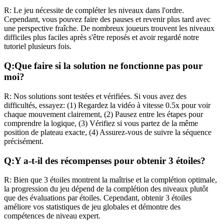
R:
Le jeu nécessite de compléter les niveaux dans l'ordre.
Cependant, vous pouvez faire des pauses et revenir plus tard avec
une perspective fraîche. De nombreux joueurs trouvent les niveaux
difficiles plus faciles après s'être reposés et avoir regardé notre
tutoriel plusieurs fois.
Q:
Que faire si la solution ne fonctionne pas pour
moi?
R:
Nos solutions sont testées et vérifiées. Si vous avez des
difficultés, essayez: (1) Regardez la vidéo à vitesse 0.5x pour voir
chaque mouvement clairement, (2) Pausez entre les étapes pour
comprendre la logique, (3) Vérifiez si vous partez de la même
position de plateau exacte, (4) Assurez-vous de suivre la séquence
précisément.
Q:
Y a-t-il des récompenses pour obtenir 3 étoiles?
R:
Bien que 3 étoiles montrent la maîtrise et la complétion optimale,
la progression du jeu dépend de la complétion des niveaux plutôt
que des évaluations par étoiles. Cependant, obtenir 3 étoiles
améliore vos statistiques de jeu globales et démontre des
compétences de niveau expert.