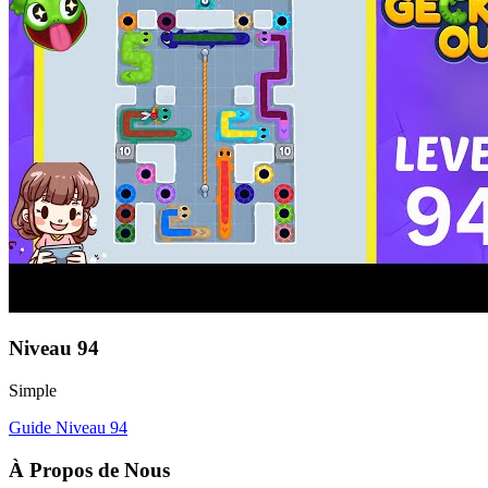
Niveau
94
Simple
Guide Niveau
94
À Propos de Nous