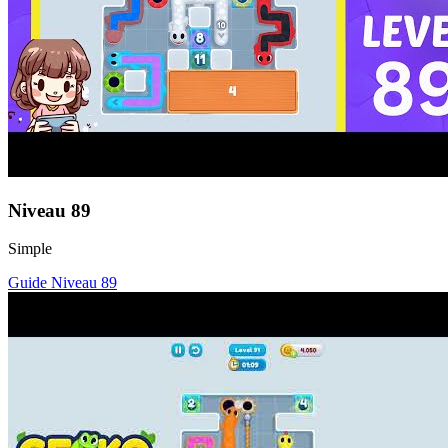
Niveau
89
Simple
Guide Niveau
89