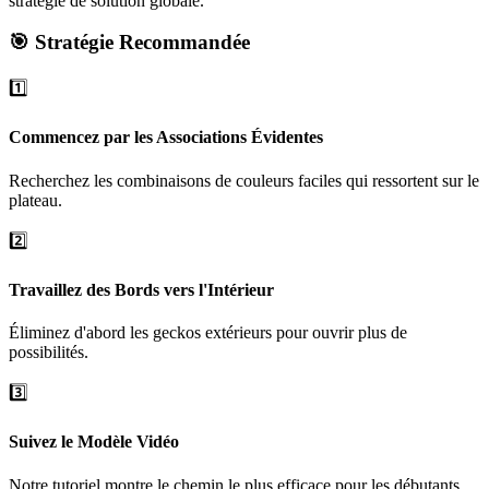
stratégie de solution globale.
🎯 Stratégie Recommandée
1️⃣
Commencez par les Associations Évidentes
Recherchez les combinaisons de couleurs faciles qui ressortent sur le
plateau.
2️⃣
Travaillez des Bords vers l'Intérieur
Éliminez d'abord les geckos extérieurs pour ouvrir plus de
possibilités.
3️⃣
Suivez le Modèle Vidéo
Notre tutoriel montre le chemin le plus efficace pour les débutants.