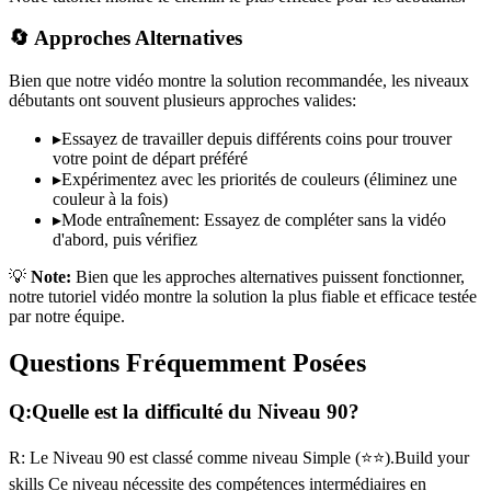
🔄 Approches Alternatives
Bien que notre vidéo montre la solution recommandée, les niveaux
débutants ont souvent plusieurs approches valides:
▸
Essayez de travailler depuis différents coins pour trouver
votre point de départ préféré
▸
Expérimentez avec les priorités de couleurs (éliminez une
couleur à la fois)
▸
Mode entraînement: Essayez de compléter sans la vidéo
d'abord, puis vérifiez
💡
Note:
Bien que les approches alternatives puissent fonctionner,
notre tutoriel vidéo montre la solution la plus fiable et efficace testée
par notre équipe.
Questions Fréquemment Posées
Q:
Quelle est la difficulté du Niveau
90
?
R:
Le Niveau
90
est classé comme niveau
Simple
(
⭐⭐
).
Build your
skills
Ce niveau nécessite des compétences
intermédiaires
en