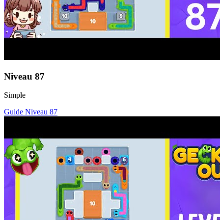
Niveau
87
Simple
Guide Niveau
87