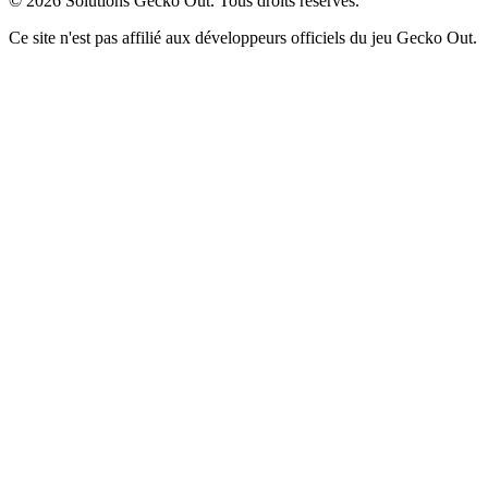
©
2026
Solutions Gecko Out. Tous droits réservés.
Ce site n'est pas affilié aux développeurs officiels du jeu Gecko Out.