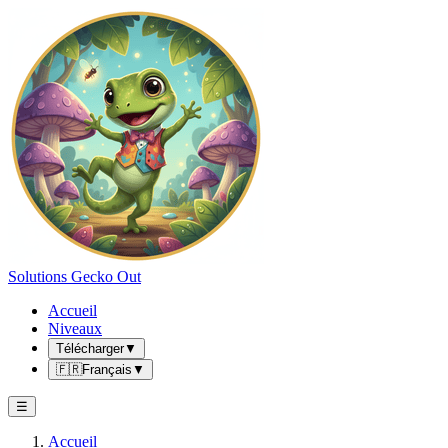
Solutions Gecko Out
Accueil
Niveaux
Télécharger
▼
🇫🇷
Français
▼
☰
Accueil