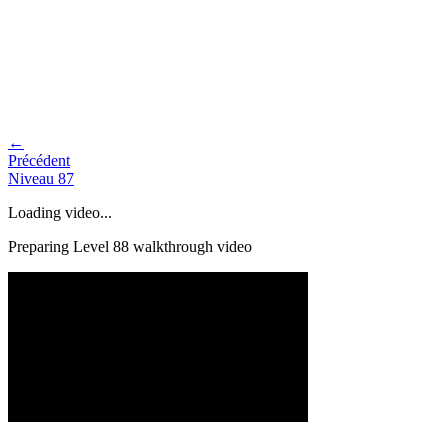
←
Précédent
Niveau
87
Loading video...
Preparing Level
88
walkthrough video