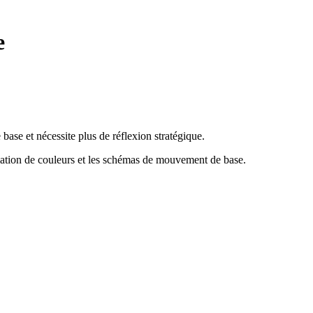
e
ase et nécessite plus de réflexion stratégique.
iation de couleurs et les schémas de mouvement de base
.