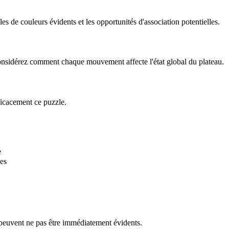
 de couleurs évidents et les opportunités d'association potentielles.
 Considérez comment chaque mouvement affecte l'état global du plateau.
ficacement ce puzzle.
e
es
 peuvent ne pas être immédiatement évidents.