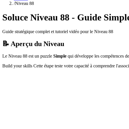
/
Niveau
88
Soluce Niveau
88
- Guide
Simpl
Guide stratégique complet et tutoriel vidéo pour le Niveau
88
📝 Aperçu du Niveau
Le Niveau
88
est un puzzle
Simple
qui
développe les compétences de b
Build your skills
Cette étape teste votre capacité à
comprendre l'assoc