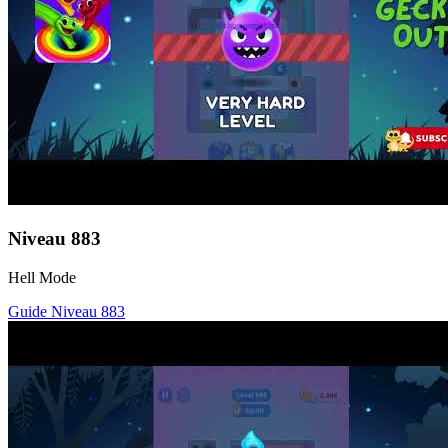
Niveau
883
Hell Mode
Guide Niveau
883