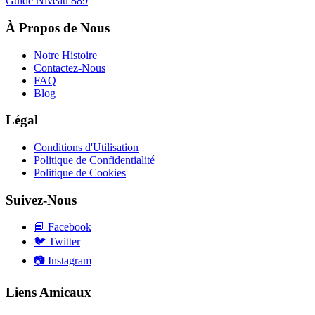
Guide Niveau
889
À Propos de Nous
Notre Histoire
Contactez-Nous
FAQ
Blog
Légal
Conditions d'Utilisation
Politique de Confidentialité
Politique de Cookies
Suivez-Nous
📘
Facebook
🐦
Twitter
📷
Instagram
Liens Amicaux