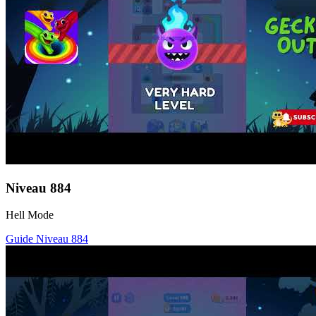
Niveau
884
Hell Mode
Guide Niveau
884