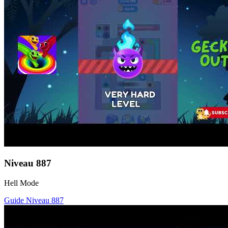
Niveau
887
Hell Mode
Guide Niveau
887