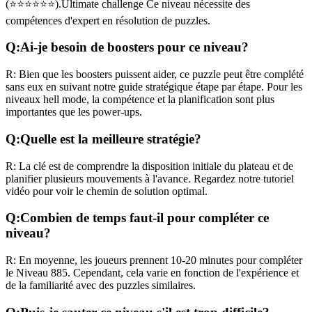
(
⭐⭐⭐⭐⭐⭐
).
Ultimate challenge
Ce niveau nécessite des
compétences
d'expert
en résolution de puzzles.
Q:
Ai-je besoin de boosters pour ce niveau?
R:
Bien que les boosters puissent aider, ce puzzle peut être complété
sans eux en suivant notre guide stratégique étape par étape. Pour les
niveaux
hell mode
, la compétence et la planification sont plus
importantes que les power-ups.
Q:
Quelle est la meilleure stratégie?
R:
La clé est de comprendre la disposition initiale du plateau et de
planifier plusieurs mouvements à l'avance. Regardez notre tutoriel
vidéo pour voir le chemin de solution optimal.
Q:
Combien de temps faut-il pour compléter ce
niveau?
R:
En moyenne, les joueurs prennent
10-20 minutes
pour compléter
le Niveau
885
. Cependant, cela varie en fonction de l'expérience et
de la familiarité avec des puzzles similaires.