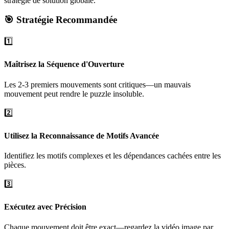
stratégie de solution globale.
🎯 Stratégie Recommandée
1️⃣
Maîtrisez la Séquence d'Ouverture
Les 2-3 premiers mouvements sont critiques—un mauvais
mouvement peut rendre le puzzle insoluble.
2️⃣
Utilisez la Reconnaissance de Motifs Avancée
Identifiez les motifs complexes et les dépendances cachées entre les
pièces.
3️⃣
Exécutez avec Précision
Chaque mouvement doit être exact—regardez la vidéo image par