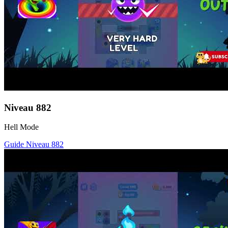
Niveau
882
Hell Mode
Guide Niveau
882