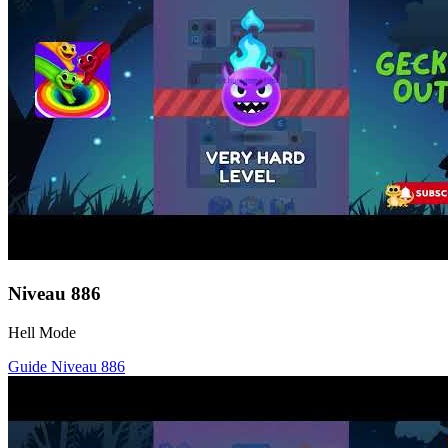
Niveau
886
Hell Mode
Guide Niveau
886