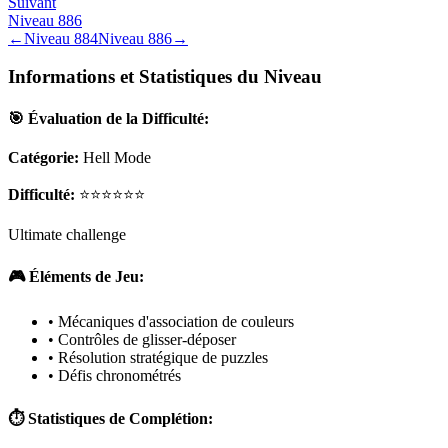
Suivant
Niveau
886
←
Niveau
884
Niveau
886
→
Informations et Statistiques du Niveau
🎯 Évaluation de la Difficulté:
Catégorie:
Hell Mode
Difficulté:
⭐⭐⭐⭐⭐⭐
Ultimate challenge
🎮 Éléments de Jeu:
• Mécaniques d'association de couleurs
• Contrôles de glisser-déposer
• Résolution stratégique de puzzles
• Défis chronométrés
⏱️ Statistiques de Complétion: