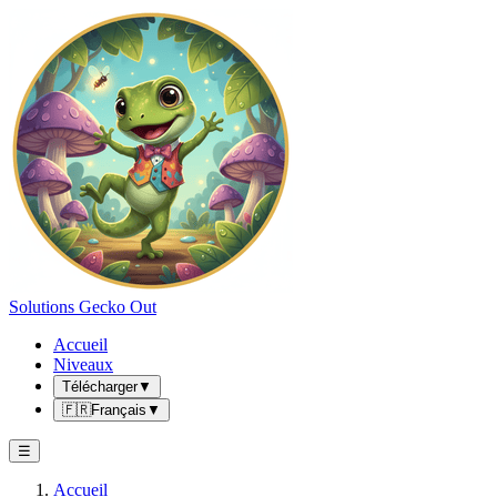
Solutions Gecko Out
Accueil
Niveaux
Télécharger
▼
🇫🇷
Français
▼
☰
Accueil