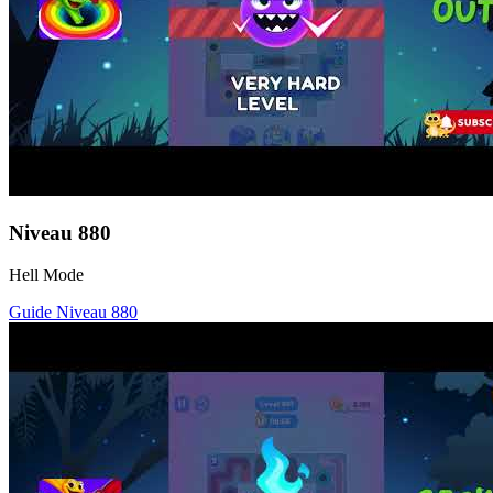
Niveau
880
Hell Mode
Guide Niveau
880