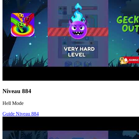
Niveau
884
Hell Mode
Guide Niveau
884