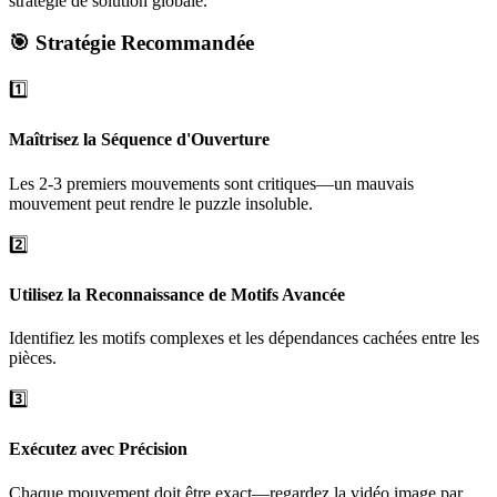
stratégie de solution globale.
🎯 Stratégie Recommandée
1️⃣
Maîtrisez la Séquence d'Ouverture
Les 2-3 premiers mouvements sont critiques—un mauvais
mouvement peut rendre le puzzle insoluble.
2️⃣
Utilisez la Reconnaissance de Motifs Avancée
Identifiez les motifs complexes et les dépendances cachées entre les
pièces.
3️⃣
Exécutez avec Précision
Chaque mouvement doit être exact—regardez la vidéo image par