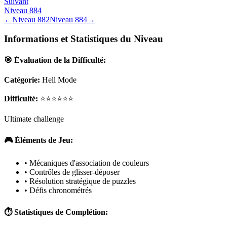
Suivant
Niveau
884
←
Niveau
882
Niveau
884
→
Informations et Statistiques du Niveau
🎯 Évaluation de la Difficulté:
Catégorie:
Hell Mode
Difficulté:
⭐⭐⭐⭐⭐⭐
Ultimate challenge
🎮 Éléments de Jeu:
• Mécaniques d'association de couleurs
• Contrôles de glisser-déposer
• Résolution stratégique de puzzles
• Défis chronométrés
⏱️ Statistiques de Complétion: