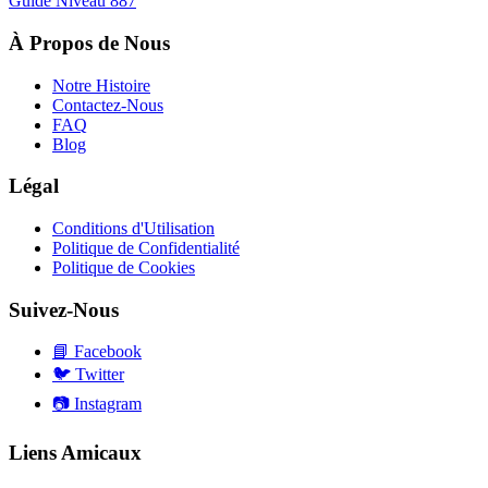
Guide Niveau
887
À Propos de Nous
Notre Histoire
Contactez-Nous
FAQ
Blog
Légal
Conditions d'Utilisation
Politique de Confidentialité
Politique de Cookies
Suivez-Nous
📘
Facebook
🐦
Twitter
📷
Instagram
Liens Amicaux