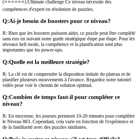
(
⭐⭐⭐⭐⭐⭐
).
Ultimate challenge
Ce niveau nécessite des
compétences
d'expert
en résolution de puzzles.
Q:
Ai-je besoin de boosters pour ce niveau?
R:
Bien que les boosters puissent aider, ce puzzle peut être complété
sans eux en suivant notre guide stratégique étape par étape. Pour les
niveaux
hell mode
, la compétence et la planification sont plus
importantes que les power-ups.
Q:
Quelle est la meilleure stratégie?
R:
La clé est de comprendre la disposition initiale du plateau et de
planifier plusieurs mouvements à l'avance. Regardez notre tutoriel
vidéo pour voir le chemin de solution optimal.
Q:
Combien de temps faut-il pour compléter ce
niveau?
R:
En moyenne, les joueurs prennent
10-20 minutes
pour compléter
le Niveau
883
. Cependant, cela varie en fonction de l'expérience et
de la familiarité avec des puzzles similaires.