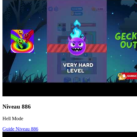
Niveau
886
Hell Mode
Guide Niveau
886