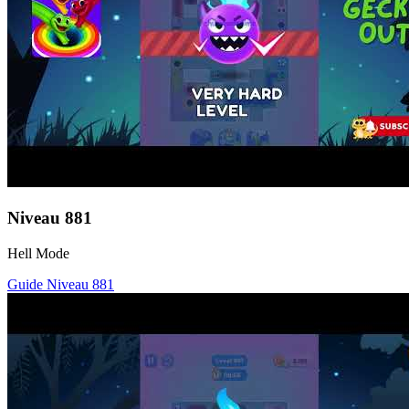
Niveau
881
Hell Mode
Guide Niveau
881