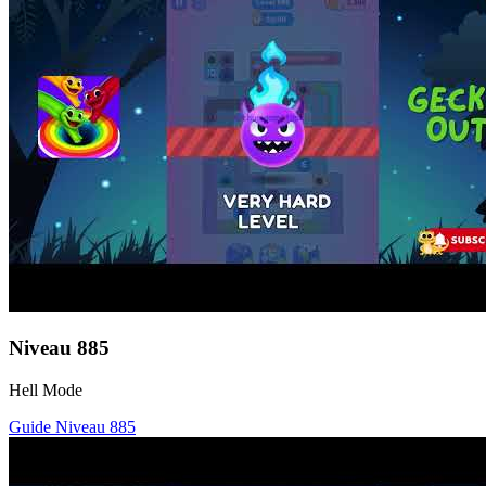
Niveau
885
Hell Mode
Guide Niveau
885