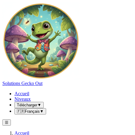
Solutions Gecko Out
Accueil
Niveaux
Télécharger
▼
🇫🇷
Français
▼
☰
Accueil