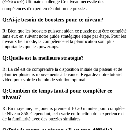
(
⭐⭐⭐⭐⭐⭐
).
Ultimate challenge
Ce niveau nécessite des
compétences
d'expert
en résolution de puzzles.
Q:
Ai-je besoin de boosters pour ce niveau?
R:
Bien que les boosters puissent aider, ce puzzle peut être complété
sans eux en suivant notre guide stratégique étape par étape. Pour les
niveaux
hell mode
, la compétence et la planification sont plus
importantes que les power-ups.
Q:
Quelle est la meilleure stratégie?
R:
La clé est de comprendre la disposition initiale du plateau et de
planifier plusieurs mouvements à l'avance. Regardez notre tutoriel
vidéo pour voir le chemin de solution optimal.
Q:
Combien de temps faut-il pour compléter ce
niveau?
R:
En moyenne, les joueurs prennent
10-20 minutes
pour compléter
le Niveau
856
. Cependant, cela varie en fonction de l'expérience et
de la familiarité avec des puzzles similaires.