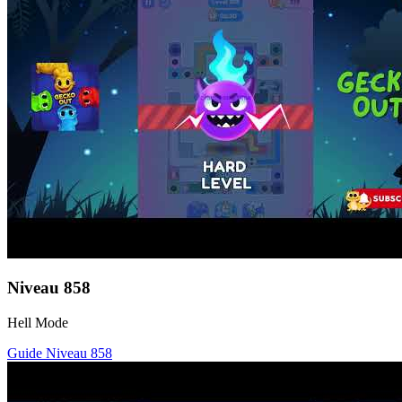
Niveau
858
Hell Mode
Guide Niveau
858