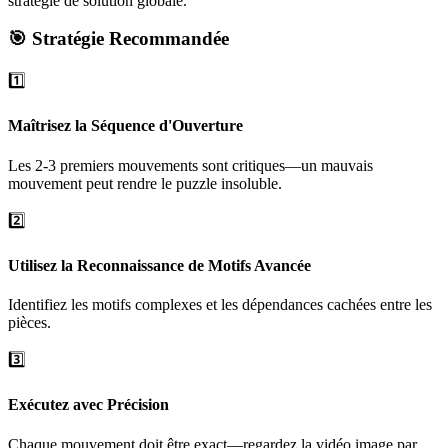
stratégie de solution globale.
🎯 Stratégie Recommandée
1️⃣
Maîtrisez la Séquence d'Ouverture
Les 2-3 premiers mouvements sont critiques—un mauvais
mouvement peut rendre le puzzle insoluble.
2️⃣
Utilisez la Reconnaissance de Motifs Avancée
Identifiez les motifs complexes et les dépendances cachées entre les
pièces.
3️⃣
Exécutez avec Précision
Chaque mouvement doit être exact—regardez la vidéo image par