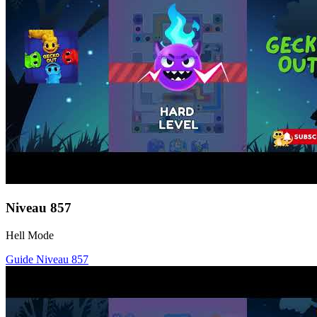
Niveau
857
Hell Mode
Guide Niveau
857