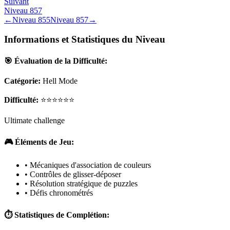
Suivant
Niveau
857
←
Niveau
855
Niveau
857
→
Informations et Statistiques du Niveau
🎯 Évaluation de la Difficulté:
Catégorie:
Hell Mode
Difficulté:
⭐⭐⭐⭐⭐⭐
Ultimate challenge
🎮 Éléments de Jeu:
• Mécaniques d'association de couleurs
• Contrôles de glisser-déposer
• Résolution stratégique de puzzles
• Défis chronométrés
⏱️ Statistiques de Complétion: