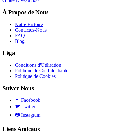
Guide Niveau
860
À Propos de Nous
Notre Histoire
Contactez-Nous
FAQ
Blog
Légal
Conditions d'Utilisation
Politique de Confidentialité
Politique de Cookies
Suivez-Nous
📘
Facebook
🐦
Twitter
📷
Instagram
Liens Amicaux