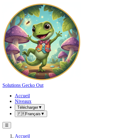
Solutions Gecko Out
Accueil
Niveaux
Télécharger
▼
🇫🇷
Français
▼
☰
Accueil