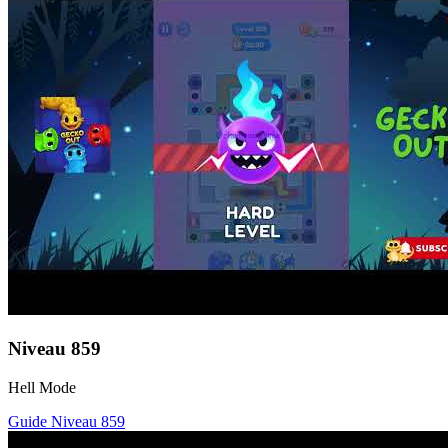
Niveau
859
Hell Mode
Guide Niveau
859