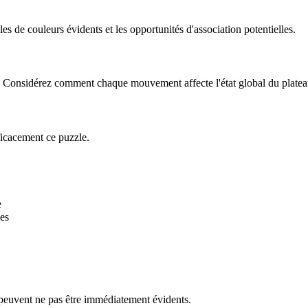
 de couleurs évidents et les opportunités d'association potentielles.
le. Considérez comment chaque mouvement affecte l'état global du platea
ficacement ce puzzle.
e
es
 peuvent ne pas être immédiatement évidents.