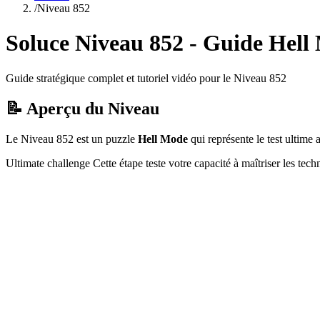
/
Niveau
852
Soluce Niveau
852
- Guide
Hell
Guide stratégique complet et tutoriel vidéo pour le Niveau
852
📝 Aperçu du Niveau
Le Niveau
852
est un puzzle
Hell Mode
qui
représente le test ultim
Ultimate challenge
Cette étape teste votre capacité à
maîtriser les tec