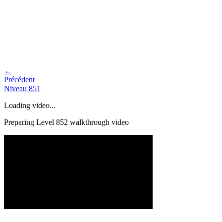
←
Précédent
Niveau
851
Loading video...
Preparing Level
852
walkthrough video