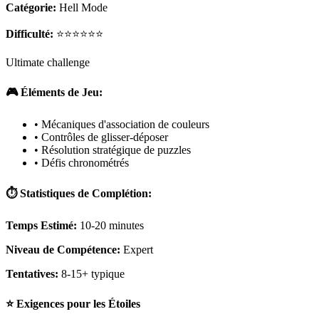
Catégorie:
Hell Mode
Difficulté:
⭐⭐⭐⭐⭐⭐
Ultimate challenge
🎮 Éléments de Jeu:
• Mécaniques d'association de couleurs
• Contrôles de glisser-déposer
• Résolution stratégique de puzzles
• Défis chronométrés
⏱️ Statistiques de Complétion:
Temps Estimé:
10-20 minutes
Niveau de Compétence:
Expert
Tentatives:
8-15+ typique
⭐ Exigences pour les Étoiles