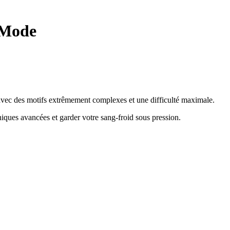
 Mode
e avec des motifs extrêmement complexes et une difficulté maximale.
hniques avancées et garder votre sang-froid sous pression
.