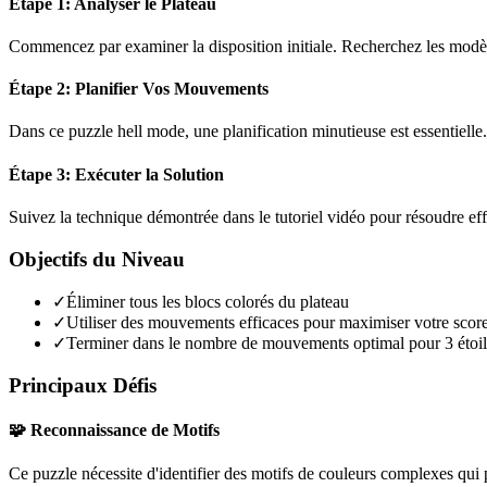
Étape 1: Analyser le Plateau
Commencez par examiner la disposition initiale. Recherchez les modèles
Étape 2: Planifier Vos Mouvements
Dans ce puzzle
hell mode
, une planification minutieuse est essentiel
Étape 3: Exécuter la Solution
Suivez la technique démontrée dans le tutoriel vidéo pour résoudre ef
Objectifs du Niveau
✓
Éliminer tous les blocs colorés du plateau
✓
Utiliser des mouvements efficaces pour maximiser votre scor
✓
Terminer dans le nombre de mouvements optimal pour 3 étoil
Principaux Défis
🧩 Reconnaissance de Motifs
Ce puzzle nécessite d'identifier des motifs de couleurs complexes qui