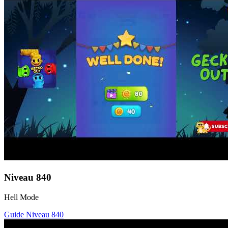
Niveau
840
Hell Mode
Guide Niveau
840