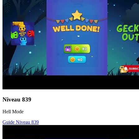
Niveau
839
Hell Mode
Guide Niveau
839