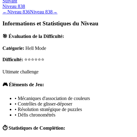
Suivant
Niveau
838
←
Niveau
836
Niveau
838
→
Informations et Statistiques du Niveau
🎯 Évaluation de la Difficulté:
Catégorie:
Hell Mode
Difficulté:
⭐⭐⭐⭐⭐⭐
Ultimate challenge
🎮 Éléments de Jeu:
• Mécaniques d'association de couleurs
• Contrôles de glisser-déposer
• Résolution stratégique de puzzles
• Défis chronométrés
⏱️ Statistiques de Complétion: