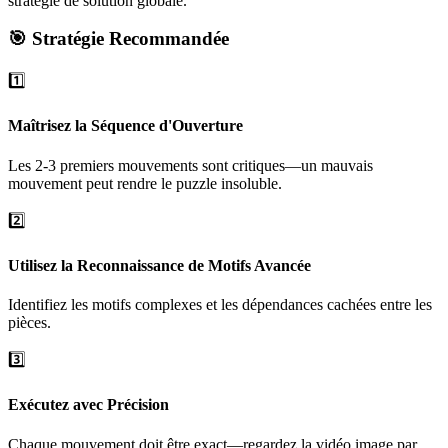
stratégie de solution globale.
🎯 Stratégie Recommandée
1️⃣
Maîtrisez la Séquence d'Ouverture
Les 2-3 premiers mouvements sont critiques—un mauvais
mouvement peut rendre le puzzle insoluble.
2️⃣
Utilisez la Reconnaissance de Motifs Avancée
Identifiez les motifs complexes et les dépendances cachées entre les
pièces.
3️⃣
Exécutez avec Précision
Chaque mouvement doit être exact—regardez la vidéo image par