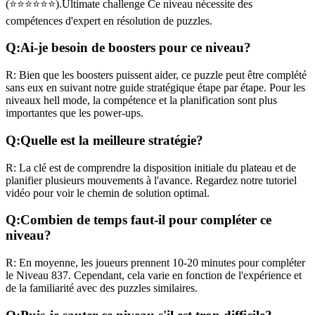
(
⭐⭐⭐⭐⭐⭐
).
Ultimate challenge
Ce niveau nécessite des
compétences
d'expert
en résolution de puzzles.
Q:
Ai-je besoin de boosters pour ce niveau?
R:
Bien que les boosters puissent aider, ce puzzle peut être complété
sans eux en suivant notre guide stratégique étape par étape. Pour les
niveaux
hell mode
, la compétence et la planification sont plus
importantes que les power-ups.
Q:
Quelle est la meilleure stratégie?
R:
La clé est de comprendre la disposition initiale du plateau et de
planifier plusieurs mouvements à l'avance. Regardez notre tutoriel
vidéo pour voir le chemin de solution optimal.
Q:
Combien de temps faut-il pour compléter ce
niveau?
R:
En moyenne, les joueurs prennent
10-20 minutes
pour compléter
le Niveau
837
. Cependant, cela varie en fonction de l'expérience et
de la familiarité avec des puzzles similaires.