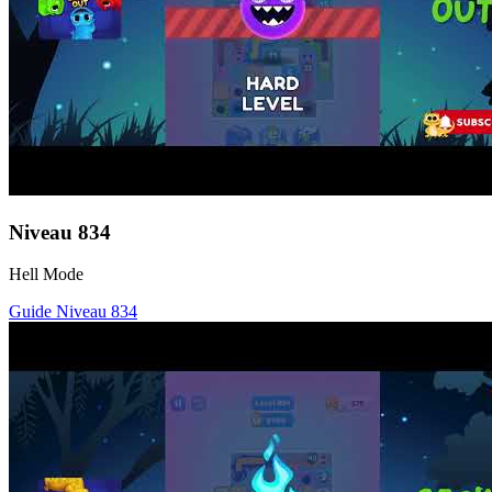
Niveau
834
Hell Mode
Guide Niveau
834