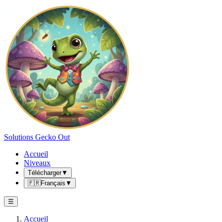
Solutions Gecko Out
Accueil
Niveaux
Télécharger
▼
🇫🇷
Français
▼
☰
Accueil