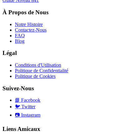
Guide Niveau
841
À Propos de Nous
Notre Histoire
Contactez-Nous
FAQ
Blog
Légal
Conditions d'Utilisation
Politique de Confidentialité
Politique de Cookies
Suivez-Nous
📘
Facebook
🐦
Twitter
📷
Instagram
Liens Amicaux